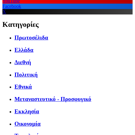
YouTube
Facebook
X
Κατηγορίες
Πρωτοσέλιδα
Ελλάδα
Διεθνή
Πολιτική
Εθνικά
Μεταναστευτικό - Προσφυγικό
Εκκλησία
Οικονομία