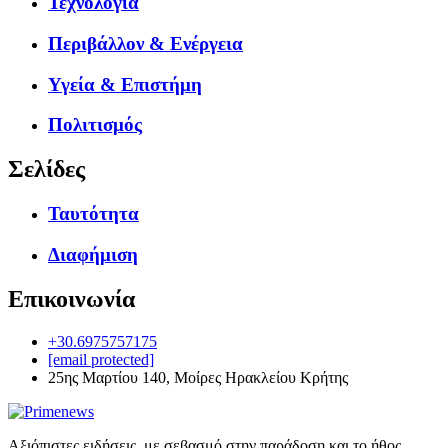
Τεχνολογία
Περιβάλλον & Ενέργεια
Υγεία & Επιστήμη
Πολιτισμός
Σελίδες
Ταυτότητα
Διαφήμιση
Επικοινωνία
+30.6975757175
[email protected]
25ης Μαρτίου 140, Μοίρες Ηρακλείου Κρήτης
Αξιόπιστες ειδήσεις, με σεβασμό στην παράδοση και το ήθος.