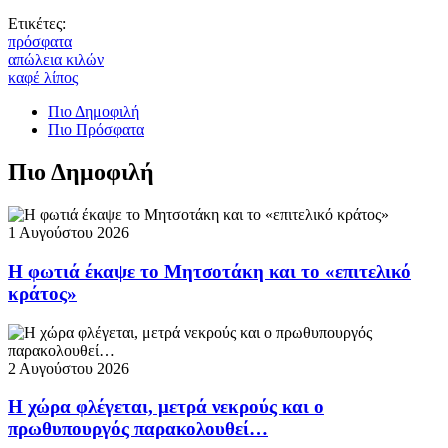
Ετικέτες:
πρόσφατα
απώλεια κιλών
καφέ λίπος
Πιο Δημοφιλή
Πιο Πρόσφατα
Πιο Δημοφιλή
1 Αυγούστου 2026
Η φωτιά έκαψε το Μητσοτάκη και το «επιτελικό
κράτος»
2 Αυγούστου 2026
Η χώρα φλέγεται, μετρά νεκρούς και ο
πρωθυπουργός παρακολουθεί…