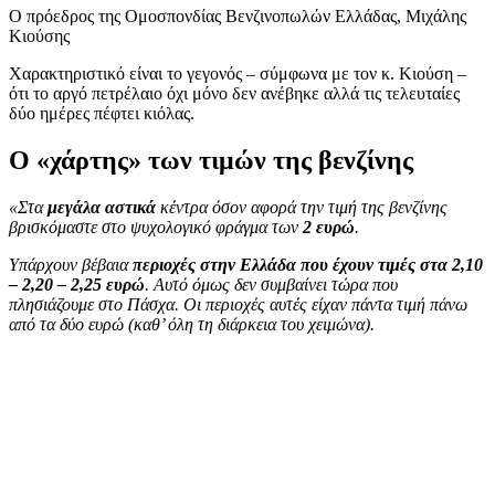
O πρόεδρος της Ομοσπονδίας Βενζινοπωλών Ελλάδας, Μιχάλης
Κιούσης
Χαρακτηριστικό είναι το γεγονός – σύμφωνα με τον κ. Κιούση –
ότι το αργό πετρέλαιο όχι μόνο δεν ανέβηκε αλλά τις τελευταίες
δύο ημέρες πέφτει κιόλας.
Ο «χάρτης» των τιμών της βενζίνης
«Στα
μεγάλα αστικά
κέντρα όσον αφορά την τιμή της βενζίνης
βρισκόμαστε στο ψυχολογικό φράγμα των
2 ευρώ
.
Υπάρχουν βέβαια
περιοχές στην Ελλάδα που έχουν τιμές στα 2,10
– 2,20 – 2,25 ευρώ
. Αυτό όμως δεν συμβαίνει τώρα που
πλησιάζουμε στο Πάσχα. Οι περιοχές αυτές είχαν πάντα τιμή πάνω
από τα δύο ευρώ (καθ’ όλη τη διάρκεια του χειμώνα).