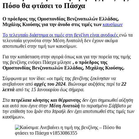
Πόσο θα φτάσει το Πάσχα
Ο πρόεδρος της Ομοσπονδίας Βενζινοπωλών Ελλάδας,
Μιχάλης Κιούσης για την άνοδο στις τιμές των
καυσίμων
Το τελευταίο διάστημα οι τιμές στη βενζίνη είναι ανοδικές
ενώ τα
τελευταία γεγονότα στην Μέση Ανατολή δεν έχουν ακόμα
αποτυπωθεί στην τιμή των καυσίμων.
Για την κατάσταση στην αγορά όπως και για την πορεία της τιμής
της βενζίνης ενόψει Πάσχα μίλησε
,
ο πρόεδρος της
Ομοσπονδίας Βενζινοπωλών Ελλάδας, Μιχάλης Κιούσης.
Σύμφωνα με τον ίδιο:
«οι τιμές της βενζίνης ξεκίνησαν να
ανεβαίνουν από
αρχές του 2024
. Βιώνουμε αυξήσεις περί τα
22
λεπτά
από τις 15 Ιανουαρίου έως σήμερα.
Στα
πετρέλαια κίνησης και θέρμανσης
δεν έχει σημειωθεί αύξηση
και αυτό που έγινε στην
Μέση Ανατολή
το περασμένο Σάββατο με
την επίθεση του Ιράν στο Ισραήλ δεν έχει αποτυπωθεί στις τιμές των
καυσίμων».