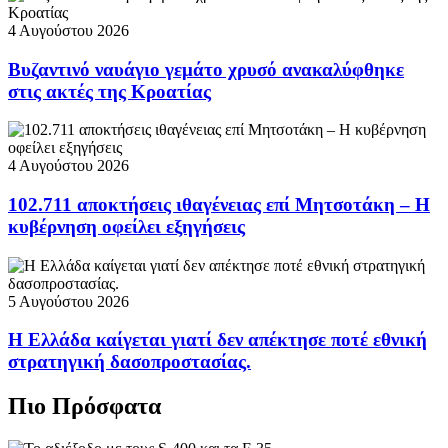
4 Αυγούστου 2026
Βυζαντινό ναυάγιο γεμάτο χρυσό ανακαλύφθηκε
στις ακτές της Κροατίας
4 Αυγούστου 2026
102.711 αποκτήσεις ιθαγένειας επί Μητσοτάκη – Η
κυβέρνηση οφείλει εξηγήσεις
5 Αυγούστου 2026
Η Ελλάδα καίγεται γιατί δεν απέκτησε ποτέ εθνική
στρατηγική δασοπροστασίας.
Πιο Πρόσφατα