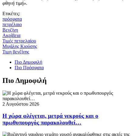
φθηνή τιμή».
Ετικέτες:
πρόσφατα
πετρέλαιο
Βενζίνη
Ακρίβεια
Τιμές πετρελαίου
Μιχάλης Κιούσης
Τιμη βενζίνης
Πιο Δημοφιλή
Πιο Πρόσφατα
Πιο Δημοφιλή
2 Αυγούστου 2026
Η χώρα φλέγεται, μετρά νεκρούς και ο
πρωθυπουργός παρακολουθεί…