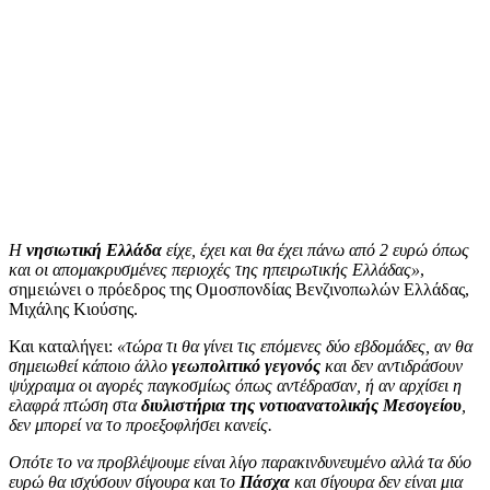
Η
νησιωτική Ελλάδα
είχε, έχει και θα έχει πάνω από 2 ευρώ όπως
και οι απομακρυσμένες περιοχές της ηπειρωτικής Ελλάδας»
,
σημειώνει o πρόεδρος της Ομοσπονδίας Βενζινοπωλών Ελλάδας,
Μιχάλης Κιούσης.
Και καταλήγει:
«τώρα τι θα γίνει τις επόμενες δύο εβδομάδες, αν θα
σημειωθεί κάποιο άλλο
γεωπολιτικό γεγονός
και δεν αντιδράσουν
ψύχραιμα οι αγορές παγκοσμίως όπως αντέδρασαν, ή αν αρχίσει η
ελαφρά πτώση στα
διυλιστήρια της νοτιοανατολικής Μεσογείου
,
δεν μπορεί να το προεξοφλήσει κανείς.
Οπότε το να προβλέψουμε είναι λίγο παρακινδυνευμένο αλλά τα δύο
ευρώ θα ισχύσουν σίγουρα και το
Πάσχα
και σίγουρα δεν είναι μια