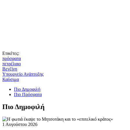
Ετικέτες:
πρόσφατα
πετρέλαιο
Βενζίνη
Υπουργείο Ανάπτυξης
Καύσιμα
Πιο Δημοφιλή
Πιο Πρόσφατα
Πιο Δημοφιλή
1 Αυγούστου 2026