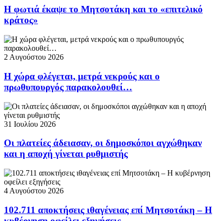
Η φωτιά έκαψε το Μητσοτάκη και το «επιτελικό
κράτος»
2 Αυγούστου 2026
Η χώρα φλέγεται, μετρά νεκρούς και ο
πρωθυπουργός παρακολουθεί…
31 Ιουλίου 2026
Οι πλατείες άδειασαν, οι δημοσκόποι αγχώθηκαν
και η αποχή γίνεται ρυθμιστής
4 Αυγούστου 2026
102.711 αποκτήσεις ιθαγένειας επί Μητσοτάκη – Η
κυβέρνηση οφείλει εξηγήσεις