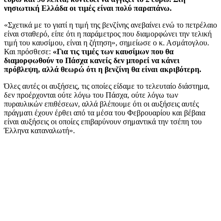
νησιωτική Ελλάδα οι τιμές είναι πολύ παραπάνω.
«Σχετικά με το γιατί η τιμή της βενζίνης ανεβαίνει ενώ το πετρέλαιο
είναι σταθερό, είπε ότι η παράμετρος που διαμορφώνει την τελική
τιμή του καυσίμου, είναι η ζήτηση», σημείωσε ο κ. Ασμάτογλου.
Και πρόσθεσε:
«Για τις τιμές των καυσίμων που θα
διαμορφωθούν το Πάσχα κανείς δεν μπορεί να κάνει
πρόβλεψη, αλλά θεωρώ ότι η βενζίνη θα είναι ακριβότερη.
Όλες αυτές οι αυξήσεις, τις οποίες είδαμε το τελευταίο διάστημα,
δεν προέρχονται ούτε λόγω του Πάσχα, ούτε λόγω των
πυραυλικών επιθέσεων, αλλά βλέπουμε ότι οι αυξήσεις αυτές
πράγματι έχουν έρθει από τα μέσα του Φεβρουαρίου και βέβαια
είναι αυξήσεις οι οποίες επιβαρύνουν σημαντικά την τσέπη του
Έλληνα καταναλωτή».