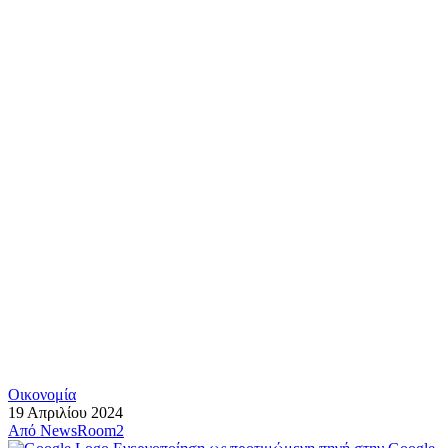
Οικονομία
19 Απριλίου 2024
Από
NewsRoom2