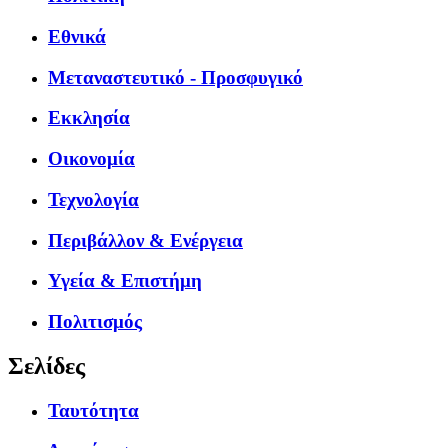
Εθνικά
Μεταναστευτικό - Προσφυγικό
Εκκλησία
Οικονομία
Τεχνολογία
Περιβάλλον & Ενέργεια
Υγεία & Επιστήμη
Πολιτισμός
Σελίδες
Ταυτότητα