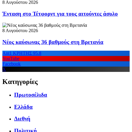
8 Αυγούστου 2026
Ένταση στο Τέτφορντ για τους αιτούντες άσυλο
8 Αυγούστου 2026
Νέος καύσωνας 36 βαθμούς στη Βρετανία
Ant1 ΚΡΗΤΗΣ 95.8
YouTube
Facebook
X
Κατηγορίες
Πρωτοσέλιδα
Ελλάδα
Διεθνή
Πολιτική