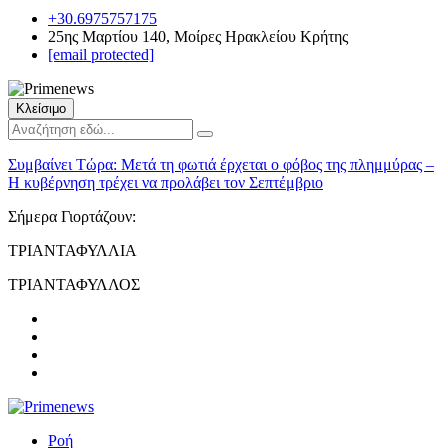
+30.6975757175
25ης Μαρτίου 140, Μοίρες Ηρακλείου Κρήτης
[email protected]
Κλείσιμο
Συμβαίνει Τώρα:
Μετά τη φωτιά έρχεται ο φόβος της πλημμύρας –
Η κυβέρνηση τρέχει να προλάβει τον Σεπτέμβριο
Σήμερα Γιορτάζουν:
ΤΡΙΑΝΤΑΦΥΛΛΙΑ
ΤΡΙΑΝΤΑΦΥΛΛΟΣ
Ροή