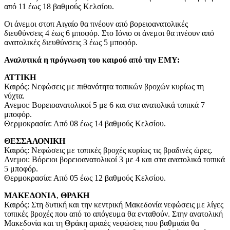
από 11 έως 18 βαθμούς Κελσίου.
Οι άνεμοι στοπ Αιγαίο θα πνέουν από βορειοανατολικές
διευθύνσεις 4 έως 6 μποφόρ. Στο Ιόνιο οι άνεμοι θα πνέουν από
ανατολικές διευθύνσεις 3 έως 5 μποφόρ.
Αναλυτικά η πρόγνωση του καιρού από την ΕΜΥ:
ΑΤΤΙΚΗ
Καιρός: Νεφώσεις με πιθανότητα τοπικών βροχών κυρίως τη
νύχτα.
Ανεμοι: Βορειοανατολικοί 5 με 6 και στα ανατολικά τοπικά 7
μποφόρ.
Θερμοκρασία: Από 08 έως 14 βαθμούς Κελσίου.
ΘΕΣΣΑΛΟΝΙΚΗ
Καιρός: Νεφώσεις με τοπικές βροχές κυρίως τις βραδινές ώρες.
Ανεμοι: Βόρειοι βορειοανατολικοί 3 με 4 και στα ανατολικά τοπικά
5 μποφόρ.
Θερμοκρασία: Από 05 έως 12 βαθμούς Κελσίου.
ΜΑΚΕΔΟΝΙΑ
,
ΘΡΑΚΗ
Καιρός: Στη δυτική και την κεντρική Μακεδονία νεφώσεις με λίγες
τοπικές βροχές που από το απόγευμα θα ενταθούν. Στην ανατολική
Μακεδονία και τη Θράκη αραιές νεφώσεις που βαθμιαία θα