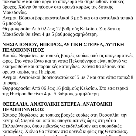
πυκνώσουν και από αργά το απόγευμα θα σημειωθούν τοπικές
βροχές. Χιόνια θα πέσουν στα ορεινά κυρίως της δυτικής
Μακεδονίας.
Ανεμοι: Βόρειοι βορειοανατολικοί 3 με 5 και στα ανατολικά τοπικά
6 μποφόρ.
Θερμοκρασία: Από 02 έως 12 βαθμούς Κελσίου. Στη δυτική
Μακεδονία θα είναι 4 με 5 βαθμούς χαμηλότερη.
ΝΗΣΙΑ ΙΟΝΙΟΥ, ΗΠΕΙΡΟΣ, ΔΥΤΙΚΗ ΣΤΕΡΕΑ, ΔΥΤΙΚΗ
ΠΕΛΟΠΟΝΝΗΣΟΣ
Καιρός: Νεφώσεις με τοπικές βροχές κυρίως από τις απογευματινές
ώρες. Στο νότιο Ιόνιο και τη νότια Πελοπόννησο είναι πιθανό να
εκδηλωθούν και σποραδικές καταιγίδες. Χιόνια θα πέσουν στα
ορεινά κυρίως της Ηπείρου.
Ανεμοι: Ανατολικοί βορειοανατολικοί 5 με 7 και στα νότια τοπικά 8
μποφόρ.
Θερμοκρασία: Από 06 έως 16 βαθμούς Κελσίου. Στο εσωτερικό
της Ηπείρου θα είναι 4 με 5 βαθμούς χαμηλότερη.
ΘΕΣΣΑΛΙΑ, ΑΝΑΤΟΛΙΚΗ ΣΤΕΡΕΑ, ΑΝΑΤΟΛΙΚΗ
ΠΕΛΟΠΟΝΝΗΣΟΣ
Καιρός: Νεφώσεις με τοπικές βροχές κυρίως στη Θεσσαλία, την
κεντρική Στερεά και από τις απογευματινές ώρες στη νότια
Πελοπόννησο, όπου πιθανώς να εκδηλωθούν και σποραδικές
καταιγίδες. Χιόνια θα πέσουν στα ορεινά κυρίως της Θεσσαλίας.