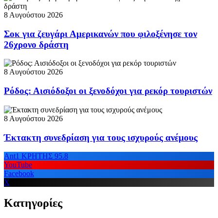
8 Αυγούστου 2026
Σοκ για ζευγάρι Αμερικανών που φιλοξένησε τον
26χρονο δράστη
8 Αυγούστου 2026
Ρόδος: Αισιόδοξοι οι ξενοδόχοι για ρεκόρ τουριστών
8 Αυγούστου 2026
Έκτακτη συνεδρίαση για τους ισχυρούς ανέμους
Ant1 ΚΡΗΤΗΣ 95.8
YouTube
Facebook
X
Κατηγορίες