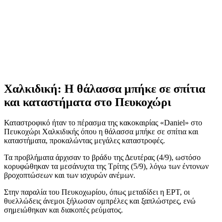
Χαλκιδική: Η θάλασσα μπήκε σε σπίτια
και καταστήματα στο Πευκοχώρι
Καταστροφικό ήταν το πέρασμα της κακοκαιρίας «Daniel» στο
Πευκοχώρι Χαλκιδικής όπου η θάλασσα μπήκε σε σπίτια και
καταστήματα, προκαλώντας μεγάλες καταστροφές.
Τα προβλήματα άρχισαν το βράδυ της Δευτέρας (4/9), ωστόσο
κορυφώθηκαν τα μεσάνυχτα της Τρίτης (5/9), λόγω των έντονων
βροχοπτώσεων και των ισχυρών ανέμων.
Στην παραλία του Πευκοχωρίου, όπως μεταδίδει η ΕΡΤ, οι
θυελλώδεις άνεμοι ξήλωσαν ομπρέλες και ξαπλώστρες, ενώ
σημειώθηκαν και διακοπές ρεύματος.