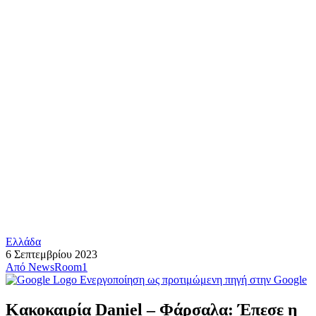
Ελλάδα
6 Σεπτεμβρίου 2023
Από
NewsRoom1
Ενεργοποίηση ως προτιμώμενη πηγή στην Google
Κακοκαιρία Daniel – Φάρσαλα: Έπεσε η