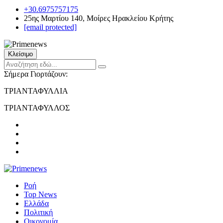
+30.6975757175
25ης Μαρτίου 140, Μοίρες Ηρακλείου Κρήτης
[email protected]
Κλείσιμο
Σήμερα Γιορτάζουν:
ΤΡΙΑΝΤΑΦΥΛΛΙΑ
ΤΡΙΑΝΤΑΦΥΛΛΟΣ
Ροή
Top News
Ελλάδα
Πολιτική
Οικονομία