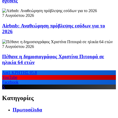
σχέσεις
7 Αυγούστου 2026
Airbnb: Αναθεώρηση πρόβλεψης εσόδων για το
2026
7 Αυγούστου 2026
Πέθανε η δημοσιογράφος Χριστίνα Πιτουρά σε
ηλικία 64 ετών
Ant1 ΚΡΗΤΗΣ 95.8
YouTube
Facebook
X
Κατηγορίες
Πρωτοσέλιδα