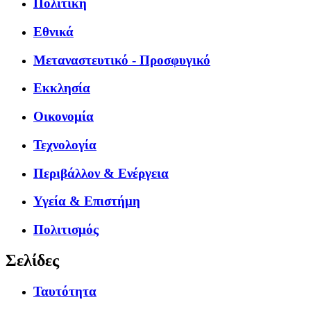
Πολιτική
Εθνικά
Μεταναστευτικό - Προσφυγικό
Εκκλησία
Οικονομία
Τεχνολογία
Περιβάλλον & Ενέργεια
Υγεία & Επιστήμη
Πολιτισμός
Σελίδες
Ταυτότητα