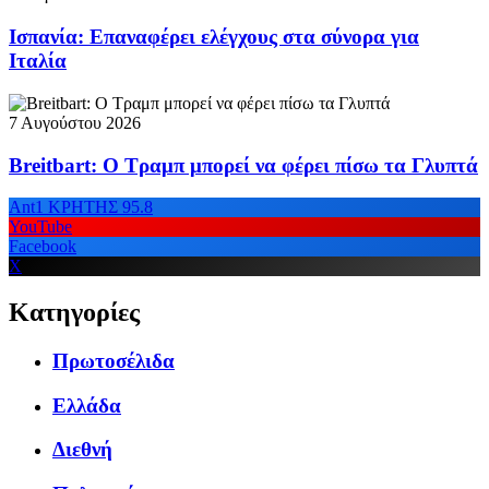
Ισπανία: Επαναφέρει ελέγχους στα σύνορα για
Ιταλία
7 Αυγούστου 2026
Breitbart: Ο Τραμπ μπορεί να φέρει πίσω τα Γλυπτά
Ant1 ΚΡΗΤΗΣ 95.8
YouTube
Facebook
X
Κατηγορίες
Πρωτοσέλιδα
Ελλάδα
Διεθνή