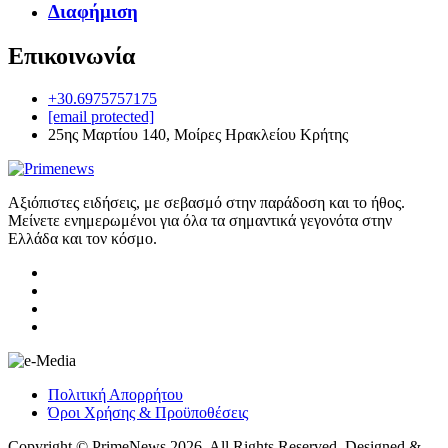
Διαφήμιση
Επικοινωνία
+30.6975757175
[email protected]
25ης Μαρτίου 140, Μοίρες Ηρακλείου Κρήτης
Αξιόπιστες ειδήσεις, με σεβασμό στην παράδοση και το ήθος.
Μείνετε ενημερωμένοι για όλα τα σημαντικά γεγονότα στην
Ελλάδα και τον κόσμο.
Πολιτική Απορρήτου
Όροι Χρήσης & Προϋποθέσεις
Copyright © PrimeNews 2026. All Rights Reserved. Designed &