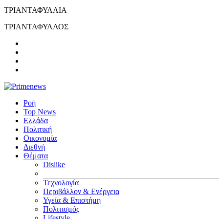
ΤΡΙΑΝΤΑΦΥΛΛΙΑ
ΤΡΙΑΝΤΑΦΥΛΛΟΣ
Ροή
Top News
Ελλάδα
Πολιτική
Οικονομία
Διεθνή
Θέματα
Dislike
Τεχνολογία
Περιβάλλον & Ενέργεια
Υγεία & Επιστήμη
Πολιτισμός
Lifestyle