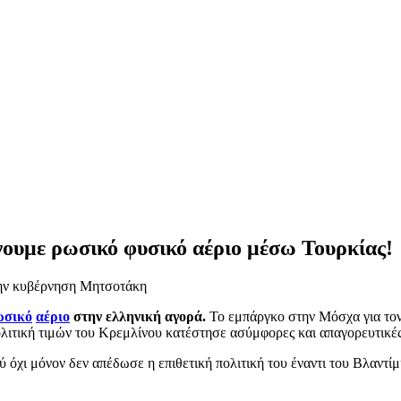
ουμε ρωσικό φυσικό αέριο μέσω Τουρκίας!
 την κυβέρνηση Μητσοτάκη
ωσικό
αέριο
στην ελληνική αγορά.
Το εμπάργκο στην Μόσχα για το
λιτική τιμών του Κρεμλίνου κατέστησε ασύμφορες και απαγορευτικές
 όχι μόνον δεν απέδωσε η επιθετική πολιτική του έναντι του Βλαντί