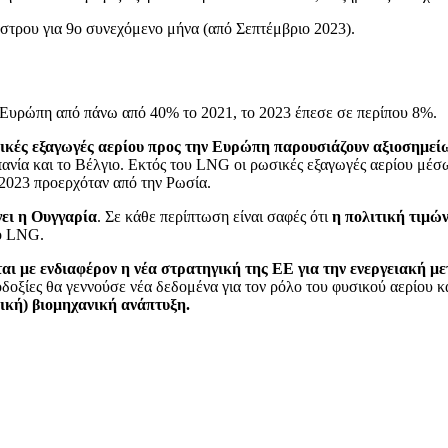
άστρου για 9ο συνεχόμενο μήνα (από Σεπτέμβριο 2023).
Ευρώπη από πάνω από 40% το 2021, το 2023 έπεσε σε περίπου 8%.
ικές εξαγωγές αερίου προς την Ευρώπη παρουσιάζουν αξιοσημεί
ανία και το Βέλγιο. Εκτός του LNG οι ρωσικές εξαγωγές αερίου μέσ
2023 προερχόταν από την Ρωσία.
γει η Ουγγαρία
. Σε κάθε περίπτωση είναι σαφές ότι
η πολιτική τιμών
ιο LNG.
αι με ενδιαφέρον η νέα στρατηγική της ΕΕ για την ενεργειακή μ
δοξίες θα γεννούσε νέα δεδομένα για τον ρόλο του φυσικού αερίου κ
ική) βιομηχανική ανάπτυξη.