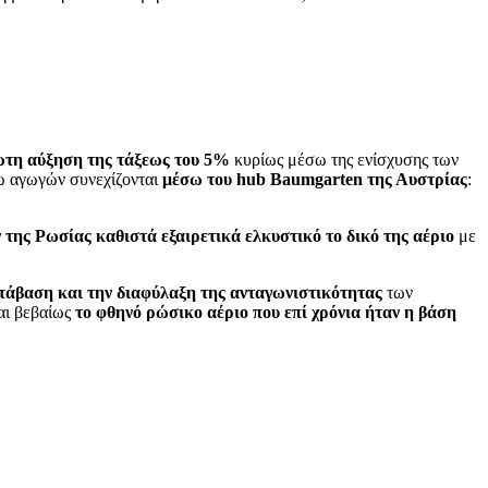
ωτη αύξηση της τάξεως του 5%
κυρίως μέσω της ενίσχυσης των
ω αγωγών συνεχίζονται
μέσω του hub Baumgarten της Αυστρίας
:
 της Ρωσίας καθιστά εξαιρετικά ελκυστικό το δικό της αέριο
με
ετάβαση και την διαφύλαξη της ανταγωνιστικότητας
των
αι βεβαίως
το φθηνό ρώσικο αέριο που επί χρόνια ήταν η βάση