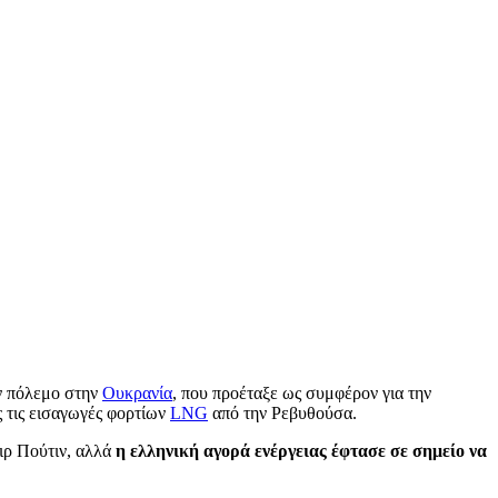
ν πόλεμο στην
Ουκρανία
, που προέταξε ως συμφέρον για την
 τις εισαγωγές φορτίων
LNG
από την Ρεβυθούσα.
μιρ Πούτιν, αλλά
η ελληνική αγορά ενέργειας έφτασε σε σημείο να