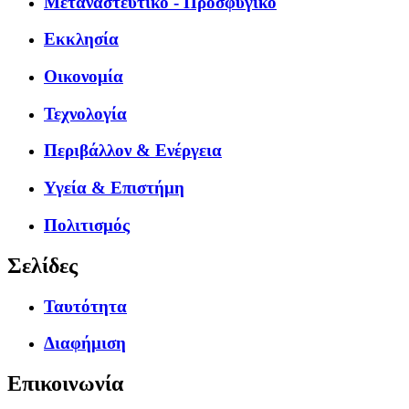
Μεταναστευτικό - Προσφυγικό
Εκκλησία
Οικονομία
Τεχνολογία
Περιβάλλον & Ενέργεια
Υγεία & Επιστήμη
Πολιτισμός
Σελίδες
Ταυτότητα
Διαφήμιση
Επικοινωνία