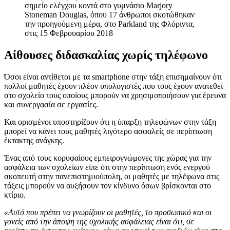
σημείο ελέγχου κοντά στο γυμνάσιο Marjory
Stoneman Douglas, όπου 17 άνθρωποι σκοτώθηκαν
την προηγούμενη μέρα, στο Parkland της Φλόριντα,
στις 15 Φεβρουαρίου 2018
Αίθουσες διδασκαλίας χωρίς τηλέφωνο
Όσοι είναι αντίθετοι με τα smartphone στην τάξη επισημαίνουν ότι
πολλοί μαθητές έχουν πλέον υπολογιστές που τους έχουν ανατεθεί
στο σχολείο τους οποίους μπορούν να χρησιμοποιήσουν για έρευνα
και συνεργασία σε εργασίες.
Και ορισμένοι υποστηρίζουν ότι η ύπαρξη τηλεφώνων στην τάξη
μπορεί να κάνει τους μαθητές λιγότερο ασφαλείς σε περίπτωση
έκτακτης ανάγκης.
Ένας από τους κορυφαίους εμπειρογνώμονες της χώρας για την
ασφάλεια των σχολείων είπε ότι στην περίπτωση ενός ενεργού
σκοπευτή στην πανεπιστημιούπολη, οι μαθητές με τηλέφωνα στις
τάξεις μπορούν να αυξήσουν τον κίνδυνο όσων βρίσκονται στο
κτίριο.
«Αυτό που πρέπει να γνωρίζουν οι μαθητές, το προσωπικό και οι
γονείς από την άποψη της σχολικής ασφάλειας είναι ότι, σε