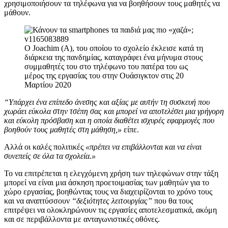
χρησιμοποιήσουν τα τηλέφωνα για να βοηθήσουν τους μαθητές να
μάθουν.
Ο Joachim (Α), του οποίου το σχολείο έκλεισε κατά τη
διάρκεια της πανδημίας, καταγράφει ένα μήνυμα στους
συμμαθητές του στο τηλέφωνο του πατέρα του ως
μέρος της εργασίας του στην Ουάσιγκτον στις 20
Μαρτίου 2020
“Υπάρχει ένα επίπεδο άνεσης και αξίας με αυτήν τη συσκευή που
χωράει εύκολα στην τσέπη σας και μπορεί να αποτελέσει μια γρήγορη
και εύκολη πρόσβαση και η οποία διαθέτει ισχυρές εφαρμογές που
βοηθούν τους μαθητές στη μάθηση,»
είπε.
Αλλά οι καλές πολιτικές
«πρέπει να επιβάλλονται και να είναι
συνεπείς σε όλα τα σχολεία.»
Το να επιτρέπεται η ελεγχόμενη χρήση των τηλεφώνων στην τάξη
μπορεί να είναι μια άσκηση προετοιμασίας των μαθητών για το
χώρο εργασίας, βοηθώντας τους να διαχειρίζονται το χρόνο τους
και να αναπτύσσουν
“δεξιότητες λειτουργίας”
που θα τους
επιτρέψει να ολοκληρώνουν τις εργασίες αποτελεσματικά, ακόμη
και σε περιβάλλοντα με ανταγωνιστικές οθόνες.