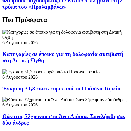
Φάρμακα παχυσαρκίας: Ο ΕΟΠΥΥ πληρώνει την
τρύπα του «Προλαμβάνω»
Πιο Πρόσφατα
6 Αυγούστου 2026
Κατηγορίες σε έποικο για τη δολοφονία ακτιβιστή
στη Δυτική Όχθη
6 Αυγούστου 2026
Έγκριση 31,3 εκατ. ευρώ από το Πράσινο Ταμείο
6 Αυγούστου 2026
Θάνατος 72χρονου στα Άνω Λιόσια: Συνελήφθησαν
δύο άνδρες