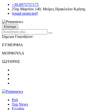
+30.6975757175
25ης Μαρτίου 140, Μοίρες Ηρακλείου Κρήτης
[email protected]
Κλείσιμο
Σήμερα Γιορτάζουν:
ΕΥΜΟΡΦΙΑ
ΜΟΡΦΟΥΛΑ
ΣΩΤΗΡΗΣ
Ροή
Top News
Ελλάδα