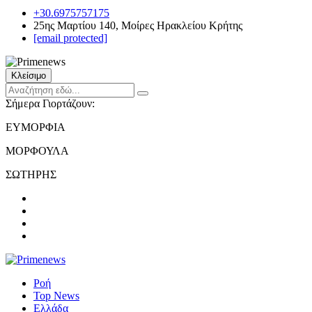
+30.6975757175
25ης Μαρτίου 140, Μοίρες Ηρακλείου Κρήτης
[email protected]
Κλείσιμο
Σήμερα Γιορτάζουν:
ΕΥΜΟΡΦΙΑ
ΜΟΡΦΟΥΛΑ
ΣΩΤΗΡΗΣ
Ροή
Top News
Ελλάδα