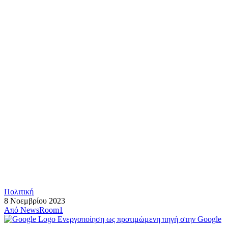
Πολιτική
8 Νοεμβρίου 2023
Από
NewsRoom1
Ενεργοποίηση ως προτιμώμενη πηγή στην Google