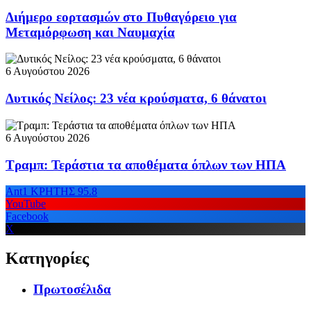
Διήμερο εορτασμών στο Πυθαγόρειο για
Μεταμόρφωση και Ναυμαχία
6 Αυγούστου 2026
Δυτικός Νείλος: 23 νέα κρούσματα, 6 θάνατοι
6 Αυγούστου 2026
Τραμπ: Τεράστια τα αποθέματα όπλων των ΗΠΑ
Ant1 ΚΡΗΤΗΣ 95.8
YouTube
Facebook
X
Κατηγορίες
Πρωτοσέλιδα