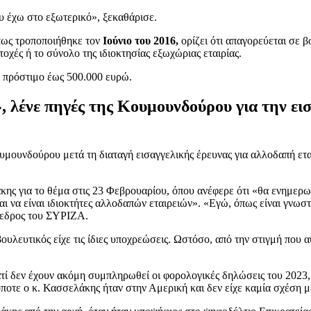
ου έχω στο εξωτερικό», ξεκαθάρισε.
πως τροποποιήθηκε τον
Ιούνιο του 2016,
ορίζει ότι απαγορεύεται σε 
χές ή το σύνολο της ιδιοκτησίας εξωχώριας εταιρίας.
ι πρόστιμο έως 500.000 ευρώ.
 λένε πηγές της Κουμουνδούρου για την εισ
ουμουνδούρου μετά τη διαταγή εισαγγελικής έρευνας για αλλοδαπή 
κης για το θέμα στις 23 Φεβρουαρίου, όπου ανέφερε ότι «θα ενημερ
ι να είναι ιδιοκτήτες αλλοδαπών εταιρειών». «Εγώ, όπως είναι γνωστ
ρόεδρος του ΣΥΡΙΖΑ.
ουλευτικός είχε τις ίδιες υποχρεώσεις. Ωστόσο, από την στιγμή που 
 δεν έχουν ακόμη συμπληρωθεί οι φορολογικές δηλώσεις του 2023, ε
 όποτε ο κ. Κασσελάκης ήταν στην Αμερική και δεν είχε καμία σχέση μ