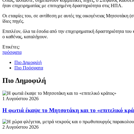
Όπως, άλλωστε, σημειώνουν κομματικές πηγές, ο Στέφανος Κασσελάκ
ήταν επιχειρηματίας με επιτυχημένη δραστηριότητα στις ΗΠΑ.
Οι εταιρίες του, σε αντίθεση με αυτές της οικογένειας Μητσοτάκη (
ίδιες πηγές.
Επιπλέον, όλα τα έσοδα από την επιχειρηματική δραστηριότητα του
ο καθένας, καταλήγουν.
Ετικέτες:
πρόσφατα
Πιο Δημοφιλή
Πιο Πρόσφατα
Πιο Δημοφιλή
1 Αυγούστου 2026
Η φωτιά έκαψε το Μητσοτάκη και το «επιτελικό κρ
2 Αυγούστου 2026