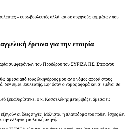
βουλευτές – ευρωβουλευτές αλλά και σε αρχηγούς κομμάτων που
αγγελική έρευνα για την εταιρία
εταιρία συμφερόντων του Προέδρου του ΣΥΡΙΖΑ ΠΣ, Στέφανου
ωθώ άμεσα από τους δικηγόρους μου αν ο νόμος αφορά στους
ό, δεν είμαι βουλευτής. Εφ’ όσον ο νόμος αφορά και σ’ εμένα, θα
αυτό ξεκαθαρίστηκε, ο κ. Κασσελάκης μεταβιβάζει άμεσα τις
ξηγούν οι ίδιες πηγές. Μάλιστα, η πλατφόρμα του πόθεν έσχες δεν
ε την ελληνική πολιτική σκηνή.