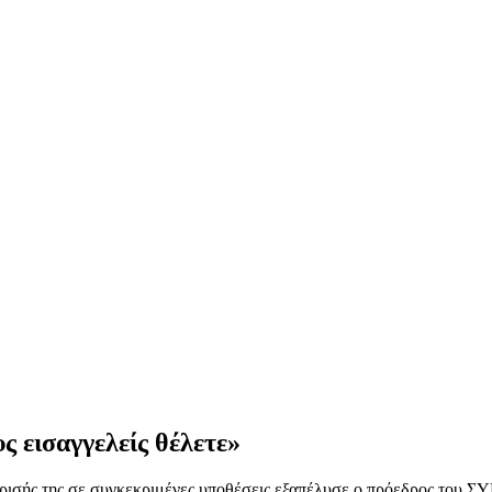
ς εισαγγελείς θέλετε»
κρισής της σε συγκεκριμένες υποθέσεις εξαπέλυσε ο πρόεδρος του Σ