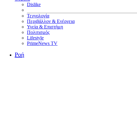
Dislike
Τεχνολογία
Περιβάλλον & Ενέργεια
Υγεία & Επιστήμη
Πολιτισμός
Lifestyle
PrimeNews TV
Ροή