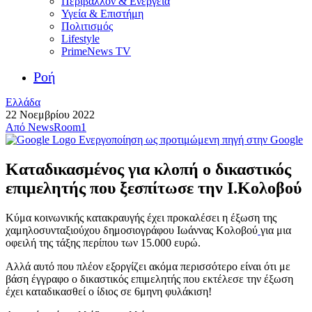
Περιβάλλον & Ενέργεια
Υγεία & Επιστήμη
Πολιτισμός
Lifestyle
PrimeNews TV
Ροή
Ελλάδα
22 Νοεμβρίου 2022
Από
NewsRoom1
Ενεργοποίηση ως προτιμώμενη πηγή στην Google
Καταδικασμένος για κλοπή ο δικαστικός
επιμελητής που ξεσπίτωσε την Ι.Κολοβού
Κύμα κοινωνικής κατακραυγής έχει προκαλέσει η έξωση της
χαμηλοσυνταξιούχου δημοσιογράφου Ιωάννας Κολοβού
για μια
οφειλή της τάξης περίπου των 15.000 ευρώ.
Αλλά αυτό που πλέον εξοργίζει ακόμα περισσότερο είναι ότι με
βάση έγγραφο ο δικαστικός επιμελητής που εκτέλεσε την έξωση
έχει καταδικασθεί ο ίδιος σε 6μηνη φυλάκιση!