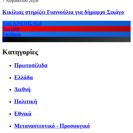
7 Αυγούστου 2026
Κικίλιας στηρίζει Γιαννούλια για δήμαρχο Σικάγο
Ant1 ΚΡΗΤΗΣ 95.8
YouTube
Facebook
X
Κατηγορίες
Πρωτοσέλιδα
Ελλάδα
Διεθνή
Πολιτική
Εθνικά
Μεταναστευτικό - Προσφυγικό