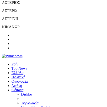
ΑΣΤΕΡΙΟΣ
ΑΣΤΕΡΩ
ΑΣΤΡΙΝΗ
ΝΙΚΑΝΩΡ
Ροή
Top News
Ελλάδα
Πολιτική
Οικονομία
Διεθνή
Θέματα
Dislike
Τεχνολογία