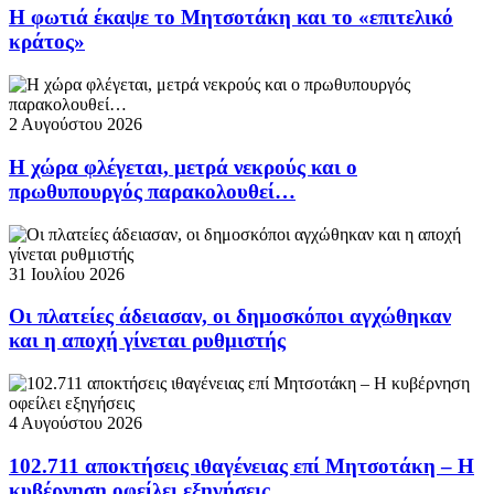
Η φωτιά έκαψε το Μητσοτάκη και το «επιτελικό
κράτος»
2 Αυγούστου 2026
Η χώρα φλέγεται, μετρά νεκρούς και ο
πρωθυπουργός παρακολουθεί…
31 Ιουλίου 2026
Οι πλατείες άδειασαν, οι δημοσκόποι αγχώθηκαν
και η αποχή γίνεται ρυθμιστής
4 Αυγούστου 2026
102.711 αποκτήσεις ιθαγένειας επί Μητσοτάκη – Η
κυβέρνηση οφείλει εξηγήσεις