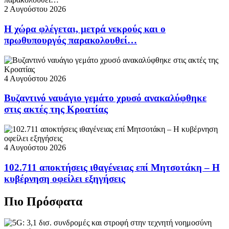
2 Αυγούστου 2026
Η χώρα φλέγεται, μετρά νεκρούς και ο
πρωθυπουργός παρακολουθεί…
4 Αυγούστου 2026
Βυζαντινό ναυάγιο γεμάτο χρυσό ανακαλύφθηκε
στις ακτές της Κροατίας
4 Αυγούστου 2026
102.711 αποκτήσεις ιθαγένειας επί Μητσοτάκη – Η
κυβέρνηση οφείλει εξηγήσεις
Πιο Πρόσφατα