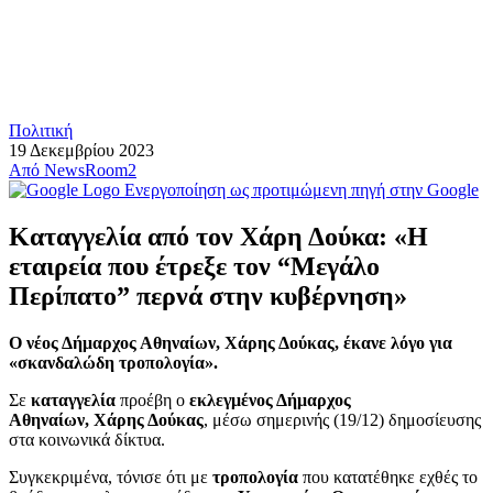
Πολιτική
19 Δεκεμβρίου 2023
Από
NewsRoom2
Ενεργοποίηση ως προτιμώμενη πηγή στην Google
Καταγγελία από τον Χάρη Δούκα: «Η
εταιρεία που έτρεξε τον “Μεγάλο
Περίπατο” περνά στην κυβέρνηση»
Ο νέος Δήμαρχος Αθηναίων, Χάρης Δούκας, έκανε λόγο για
«σκανδαλώδη τροπολογία».
Σε
καταγγελία
προέβη ο
εκλεγμένος Δήμαρχος
Αθηναίων, Χάρης Δούκας
, μέσω σημερινής (19/12) δημοσίευσης
στα κοινωνικά δίκτυα.
Συγκεκριμένα, τόνισε ότι με
τροπολογία
που κατατέθηκε εχθές το