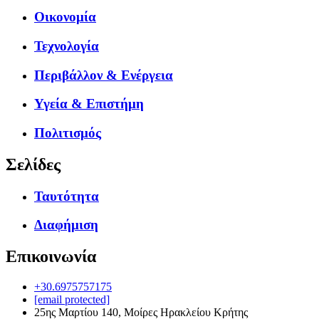
Οικονομία
Τεχνολογία
Περιβάλλον & Ενέργεια
Υγεία & Επιστήμη
Πολιτισμός
Σελίδες
Ταυτότητα
Διαφήμιση
Επικοινωνία
+30.6975757175
[email protected]
25ης Μαρτίου 140, Μοίρες Ηρακλείου Κρήτης