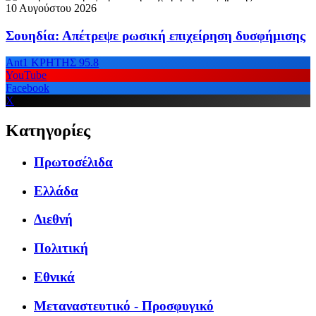
10 Αυγούστου 2026
Σουηδία: Απέτρεψε ρωσική επιχείρηση δυσφήμισης
Ant1 ΚΡΗΤΗΣ 95.8
YouTube
Facebook
X
Κατηγορίες
Πρωτοσέλιδα
Ελλάδα
Διεθνή
Πολιτική
Εθνικά
Μεταναστευτικό - Προσφυγικό