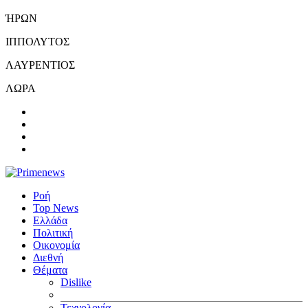
ΉΡΩΝ
ΙΠΠΟΛΥΤΟΣ
ΛΑΥΡΕΝΤΙΟΣ
ΛΩΡΑ
Ροή
Top News
Ελλάδα
Πολιτική
Οικονομία
Διεθνή
Θέματα
Dislike
Τεχνολογία