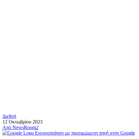
Διεθνή
12 Οκτωβρίου 2023
Από
NewsRoom2
Ενεργοποίηση ως προτιμώμενη πηγή στην Google