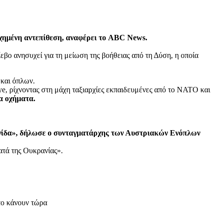
υχημένη αντεπίθεση, αναφέρει το ABC News.
εβο ανησυχεί για τη μείωση της βοήθειας από τη Δύση, η οποία
 και όπλων.
e, ρίχνοντας στη μάχη ταξιαρχίες εκπαιδευμένες από το ΝΑΤΟ και
α οχήματα.
αιγίδα», δήλωσε ο συνταγματάρχης των Αυστριακών Ενόπλων
ατά της Ουκρανίας».
το κάνουν τώρα