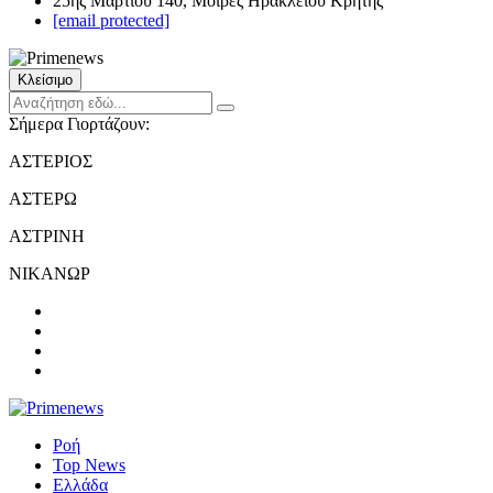
25ης Μαρτίου 140, Μοίρες Ηρακλείου Κρήτης
[email protected]
Κλείσιμο
Σήμερα Γιορτάζουν:
ΑΣΤΕΡΙΟΣ
ΑΣΤΕΡΩ
ΑΣΤΡΙΝΗ
ΝΙΚΑΝΩΡ
Ροή
Top News
Ελλάδα