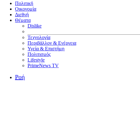
Πολιτική
Οικονομία
Διεθνή
Θέματα
Dislike
Τεχνολογία
Περιβάλλον & Ενέργεια
Υγεία & Επιστήμη
Πολιτισμός
Lifestyle
PrimeNews TV
Ροή