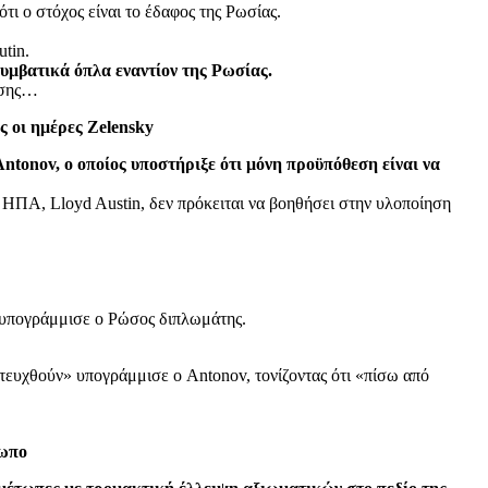
τι ο στόχος είναι το έδαφος της Ρωσίας.
utin.
συμβατικά όπλα εναντίον της Ρωσίας.
ουσης…
 οι ημέρες Zelensky
ntonov, ο οποίος υποστήριξε ότι μόνη προϋπόθεση είναι να
ΗΠΑ, Lloyd Austin, δεν πρόκειται να βοηθήσει στην υλοποίηση
 υπογράμμισε ο Ρώσος διπλωμάτης.
ιτευχθούν» υπογράμμισε ο Antonov, τονίζοντας ότι «πίσω από
τωπο