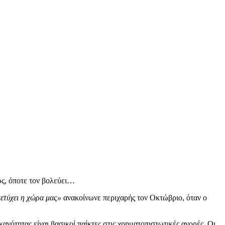
ως, όποτε τον βολεύει…
πετύχει η χώρα μας»
ανακοίνωνε περιχαρής τον Οκτώβριο, όταν ο
ανότητας είναι βασικοί παίκτες στις χρηματοπιστωτικές αγορές. Οι