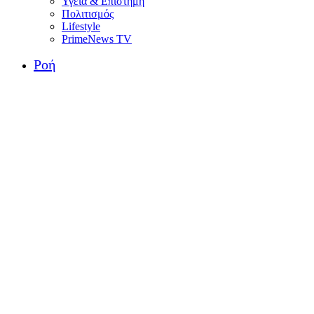
Υγεία & Επιστήμη
Πολιτισμός
Lifestyle
PrimeNews TV
Ροή