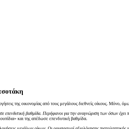
τσοτάκη
γήσεις της οικονομίας από τους μεγάλους διεθνείς οίκους. Μόνο, όμ
ε επενδυτική βαθμίδα. Περήφανοι για την αναγνώριση των όσων έχει 
κουπίδια» και της απέδωσε επενδυτική βαθμίδα.
ολογήσεις μεγάλων οίκων. Οι οργανισμοί αξιολόγησης πιστοληπτικής ικ