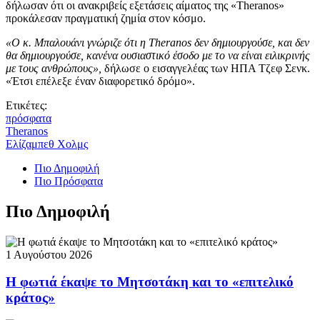
δήλωσαν ότι οι ανακριβείς εξετάσεις αίματος της «Theranos»
προκάλεσαν πραγματική ζημία στον κόσμο.
«Ο κ. Μπαλουάνι γνώριζε ότι η Theranos δεν δημιουργούσε, και δεν
θα δημιουργούσε, κανένα ουσιαστικό έσοδο με το να είναι ειλικρινής
με τους ανθρώπους»,
δήλωσε ο εισαγγελέας των ΗΠΑ Τζεφ Σενκ.
«Έτσι επέλεξε έναν διαφορετικό δρόμο».
Ετικέτες:
πρόσφατα
Theranos
Ελίζαμπεθ Χολμς
Πιο Δημοφιλή
Πιο Πρόσφατα
Πιο Δημοφιλή
1 Αυγούστου 2026
Η φωτιά έκαψε το Μητσοτάκη και το «επιτελικό
κράτος»