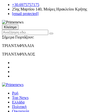
+30.6975757175
25ης Μαρτίου 140, Μοίρες Ηρακλείου Κρήτης
[email protected]
Κλείσιμο
Σήμερα Γιορτάζουν:
ΤΡΙΑΝΤΑΦΥΛΛΙΑ
ΤΡΙΑΝΤΑΦΥΛΛΟΣ
Ροή
Top News
Ελλάδα
Πολιτική
Οικονομία