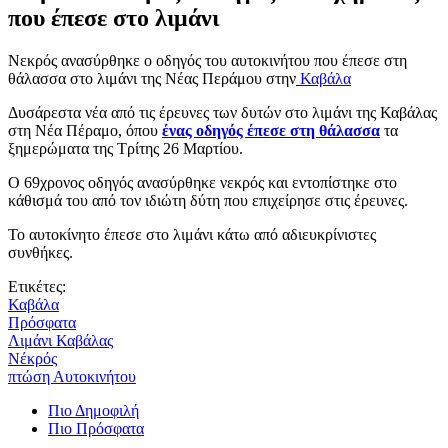
που έπεσε στο λιμάνι
Νεκρός ανασύρθηκε ο οδηγός του αυτοκινήτου που έπεσε στη
θάλασσα στο λιμάνι της Νέας Περάμου στην
Καβάλα
Δυσάρεστα νέα από τις έρευνες των δυτών στο λιμάνι της Καβάλας
στη Νέα Πέραμο, όπου
ένας οδηγός έπεσε στη θάλασσα
τα
ξημερώματα της Τρίτης 26 Μαρτίου.
Ο 69χρονος οδηγός ανασύρθηκε νεκρός και εντοπίστηκε στο
κάθισμά του από τον ιδιώτη δύτη που επιχείρησε στις έρευνες.
Το αυτοκίνητο έπεσε στο λιμάνι κάτω από αδιευκρίνιστες
συνθήκες.
Ετικέτες:
Καβάλα
Πρόσφατα
Λιμάνι Καβάλας
Νέκρός
πτώση Αυτοκινήτου
Πιο Δημοφιλή
Πιο Πρόσφατα