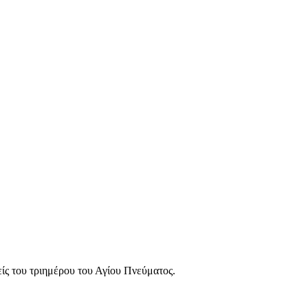
ίς του τριημέρου του Αγίου Πνεύματος.