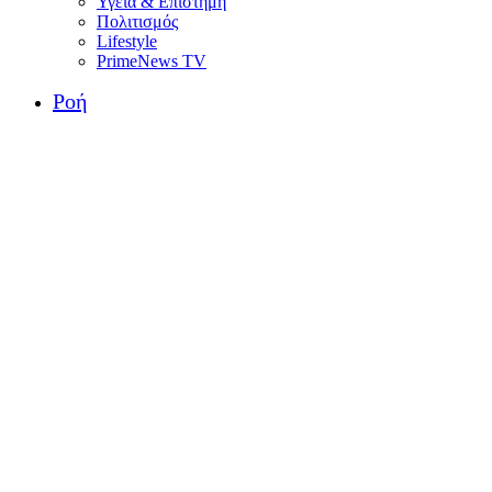
Υγεία & Επιστήμη
Πολιτισμός
Lifestyle
PrimeNews TV
Ροή