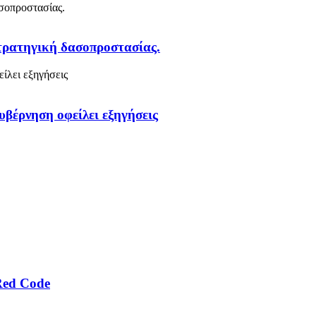
στρατηγική δασοπροστασίας.
υβέρνηση οφείλει εξηγήσεις
Red Code