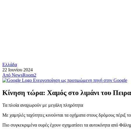
Ελλάδα
22 Ιουνίου 2024
Από
NewsRoom2
Ενεργοποίηση ως προτιμώμενη πηγή στην Google
Κίνηση τώρα: Χαμός στο λιμάνι του Πειρα
Τα πλοία αναχωρούν με μεγάλη πληρότητα
Με χαμηλές ταχύτητες κινούνται τα οχήματα στους δρόμους πέριξ τ
Πιο συγκεκριμένα ουρές έχουν σχηματίσει τα αυτοκίνητα από Φάληρ