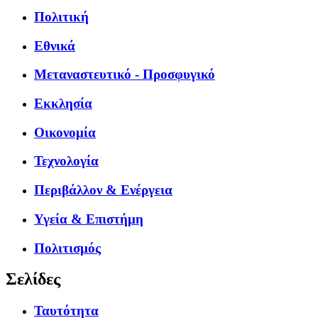
Πολιτική
Εθνικά
Μεταναστευτικό - Προσφυγικό
Εκκλησία
Οικονομία
Τεχνολογία
Περιβάλλον & Ενέργεια
Υγεία & Επιστήμη
Πολιτισμός
Σελίδες
Ταυτότητα