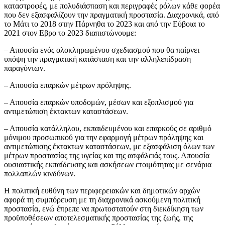
καταστροφές, με πολυδιάσπαση και περιγραφές ρόλων κάθε φορέα
που δεν εξασφαλίζουν την πραγματική προστασία. Διαχρονικά, από
το Μάτι το 2018 στην Πάρνηθα το 2023 και από την Εύβοια το
2021 στον Εβρο το 2023 διαπιστώνουμε:
– Απουσία ενός ολοκληρωμένου σχεδιασμού που θα παίρνει
υπόψη την πραγματική κατάσταση και την αλληλεπίδραση
παραγόντων.
– Απουσία επαρκών μέτρων πρόληψης.
– Απουσία επαρκών υποδομών, μέσων και εξοπλισμού για
αντιμετώπιση έκτακτων καταστάσεων.
– Απουσία κατάλληλου, εκπαιδευμένου και επαρκούς σε αριθμό
μόνιμου προσωπικού για την εφαρμογή μέτρων πρόληψης και
αντιμετώπισης έκτακτων καταστάσεων, με εξασφάλιση όλων των
μέτρων προστασίας της υγείας και της ασφάλειάς τους. Απουσία
ουσιαστικής εκπαίδευσης και ασκήσεων ετοιμότητας με σενάρια
πολλαπλών κινδύνων.
Η πολιτική ευθύνη των περιφερειακών και δημοτικών αρχών
αφορά τη συμπόρευση με τη διαχρονικά ασκούμενη πολιτική
προστασία, ενώ έπρεπε να πρωτοστατούν στη διεκδίκηση των
προϋποθέσεων αποτελεσματικής προστασίας της ζωής, της