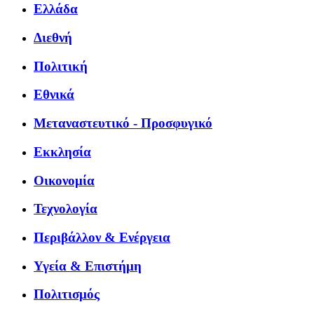
Ελλάδα
Διεθνή
Πολιτική
Εθνικά
Μεταναστευτικό - Προσφυγικό
Εκκλησία
Οικονομία
Τεχνολογία
Περιβάλλον & Ενέργεια
Υγεία & Επιστήμη
Πολιτισμός