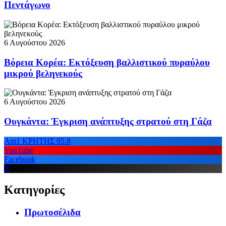
Πεντάγωνο
6 Αυγούστου 2026
Βόρεια Κορέα: Εκτόξευση βαλλιστικού πυραύλου
μικρού βεληνεκούς
6 Αυγούστου 2026
Ουγκάντα: Έγκριση ανάπτυξης στρατού στη Γάζα
Ant1 ΚΡΗΤΗΣ 95.8
YouTube
Facebook
X
Κατηγορίες
Πρωτοσέλιδα