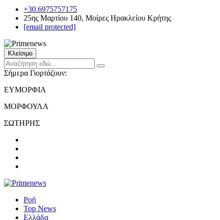
+30.6975757175
25ης Μαρτίου 140, Μοίρες Ηρακλείου Κρήτης
[email protected]
Κλείσιμο
Σήμερα Γιορτάζουν:
ΕΥΜΟΡΦΙΑ
ΜΟΡΦΟΥΛΑ
ΣΩΤΗΡΗΣ
Ροή
Top News
Ελλάδα