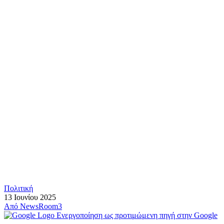
Πολιτική
13 Ιουνίου 2025
Από
NewsRoom3
Ενεργοποίηση ως προτιμώμενη πηγή στην Google