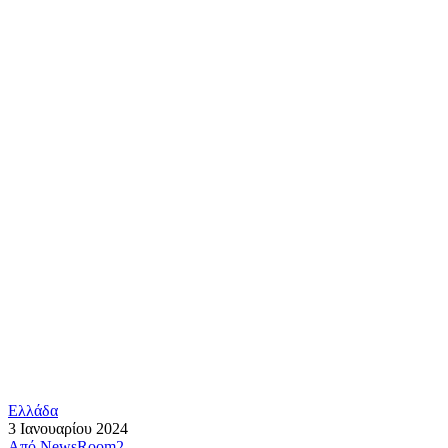
Ελλάδα
3 Ιανουαρίου 2024
Από
NewsRoom2