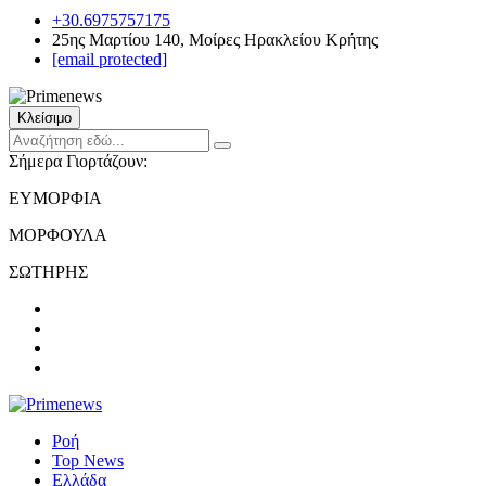
+30.6975757175
25ης Μαρτίου 140, Μοίρες Ηρακλείου Κρήτης
[email protected]
Κλείσιμο
Σήμερα Γιορτάζουν:
ΕΥΜΟΡΦΙΑ
ΜΟΡΦΟΥΛΑ
ΣΩΤΗΡΗΣ
Ροή
Top News
Ελλάδα