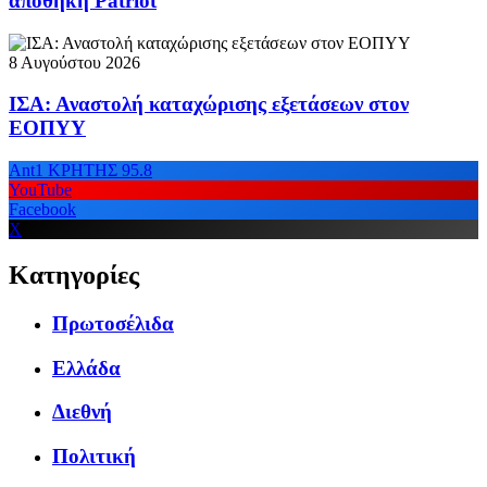
αποθήκη Patriot
8 Αυγούστου 2026
ΙΣΑ: Αναστολή καταχώρισης εξετάσεων στον
ΕΟΠΥΥ
Ant1 ΚΡΗΤΗΣ 95.8
YouTube
Facebook
X
Κατηγορίες
Πρωτοσέλιδα
Ελλάδα
Διεθνή
Πολιτική