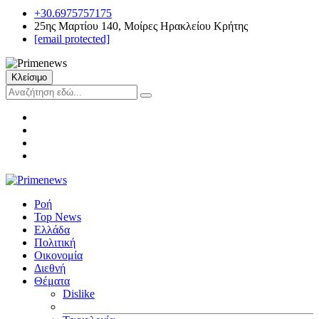
+30.6975757175
25ης Μαρτίου 140, Μοίρες Ηρακλείου Κρήτης
[email protected]
Κλείσιμο
Ροή
Top News
Ελλάδα
Πολιτική
Οικονομία
Διεθνή
Θέματα
Dislike