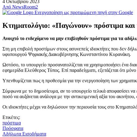
4 Οκτωβρίου 2023
Από
NewsRoom2
Ενεργοποίηση ως προτιμώμενη πηγή στην Google
Κτηματολόγιο: «Παγώνουν» πρόστιμα και 
Ανοιχτό το ενδεχόμενο να μην επιβληθούν πρόστιμα για τα αδήλ
Στη μη επιβολή προστίμων στους ασυνεπείς ιδιοκτήτες που δεν δήλω
υφυπουργού Ψηφιακής Διακυβέρνησης Κωνσταντίνου Κυρανάκη.
Ωστόσο, το υπουργείο προσανατολίζεται να χρησιμοποιήσει ένα δια
εφημερίδα Ελεύθερος Τύπος. Επί παραδείγματι, εξετάζεται ότι μόνο
Υπενθυμίζεται πως η προθεσμία για την ενεργοποίηση των χρηματικ
Σύμφωνα με το δημοσίευμα, αν το υπουργείο τελικά αποφασίσει να ε
ποσό να αυξάνεται ανάλογα με την αντικειμενική αξία του ακινήτου
Οι ιδιοκτήτες μέχρι να δηλώσουν την περιουσία τους στο Κτηματολ
Ετικέτες:
πρόστιμα
Πρόσφατα
Αδήλωτα Εισοδήματα