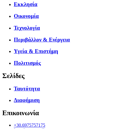
Εκκλησία
Οικονομία
Τεχνολογία
Περιβάλλον & Ενέργεια
Υγεία & Επιστήμη
Πολιτισμός
Σελίδες
Ταυτότητα
Διαφήμιση
Επικοινωνία
+30.6975757175