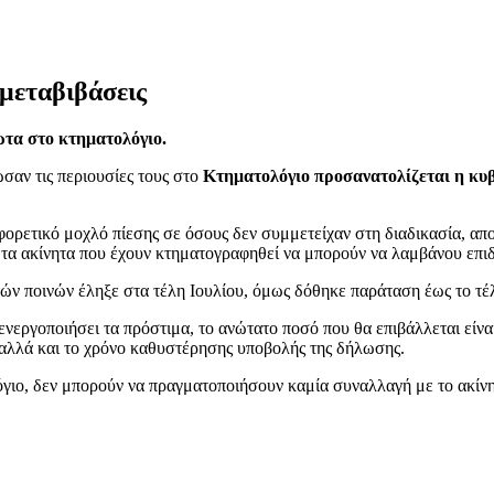
μεταβιβάσεις
ωτα στο κτηματολόγιο.
σαν τις περιουσίες τους στο
Κτηματολόγιο προσανατολίζεται η κυ
φορετικό μοχλό πίεσης σε όσους δεν συμμετείχαν στη διαδικασία, α
 τα ακίνητα που έχουν κτηματογραφηθεί να μπορούν να λαμβάνου επιδ
ών ποινών έληξε στα τέλη Ιουλίου, όμως δόθηκε παράταση έως το τέλ
νεργοποιήσει τα πρόστιμα, το ανώτατο ποσό που θα επιβάλλεται είναι
, αλλά και το χρόνο καθυστέρησης υποβολής της δήλωσης.
όγιο, δεν μπορούν να πραγματοποιήσουν καμία συναλλαγή με το ακίνη