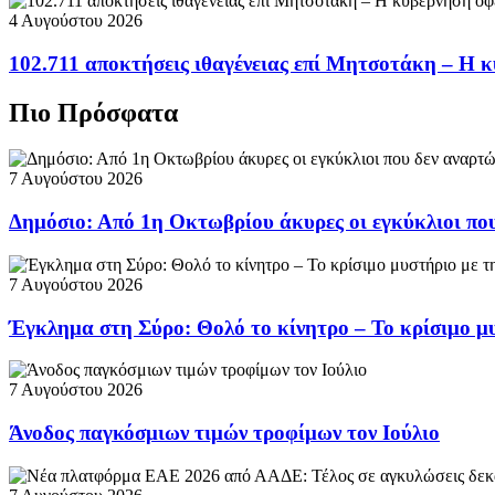
4 Αυγούστου 2026
102.711 αποκτήσεις ιθαγένειας επί Μητσοτάκη – Η κ
Πιο Πρόσφατα
7 Αυγούστου 2026
Δημόσιο: Από 1η Οκτωβρίου άκυρες οι εγκύκλιοι που
7 Αυγούστου 2026
Έγκλημα στη Σύρο: Θολό το κίνητρο – Το κρίσιμο μυ
7 Αυγούστου 2026
Άνοδος παγκόσμιων τιμών τροφίμων τον Ιούλιο