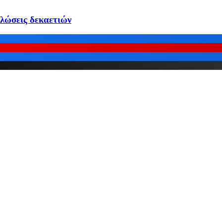
λώσεις δεκαετιών