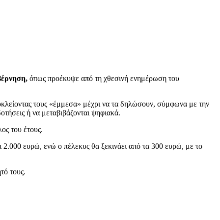
βέρνηση,
όπως προέκυψε από τη χθεσινή ενημέρωση του
ποκλείοντας τους «έμμεσα» μέχρι να τα δηλώσουν, σύμφωνα με την
οτήσεις ή να μεταβιβάζονται ψηφιακά.
ος του έτους.
 2.000 ευρώ, ενώ ο πέλεκυς θα ξεκινάει από τα 300 ευρώ, με το
τό τους.