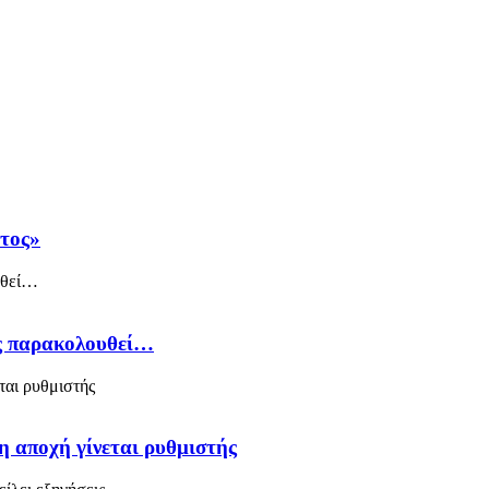
άτος»
ός παρακολουθεί…
η αποχή γίνεται ρυθμιστής