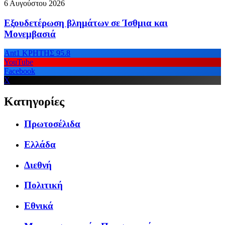
6 Αυγούστου 2026
Εξουδετέρωση βλημάτων σε Ίσθμια και
Μονεμβασιά
Ant1 ΚΡΗΤΗΣ 95.8
YouTube
Facebook
X
Κατηγορίες
Πρωτοσέλιδα
Ελλάδα
Διεθνή
Πολιτική
Εθνικά