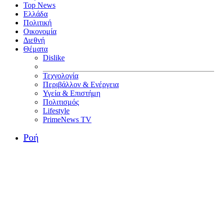
Top News
Ελλάδα
Πολιτική
Οικονομία
Διεθνή
Θέματα
Dislike
Τεχνολογία
Περιβάλλον & Ενέργεια
Υγεία & Επιστήμη
Πολιτισμός
Lifestyle
PrimeNews TV
Ροή