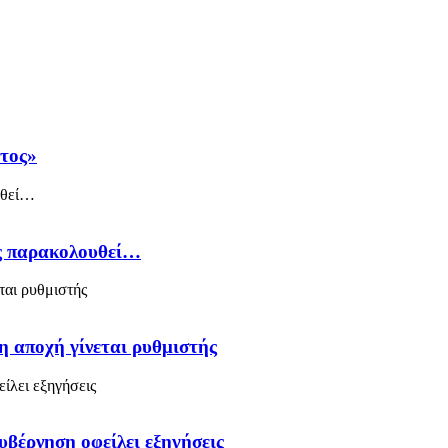
άτος»
ός παρακολουθεί…
η αποχή γίνεται ρυθμιστής
υβέρνηση οφείλει εξηγήσεις