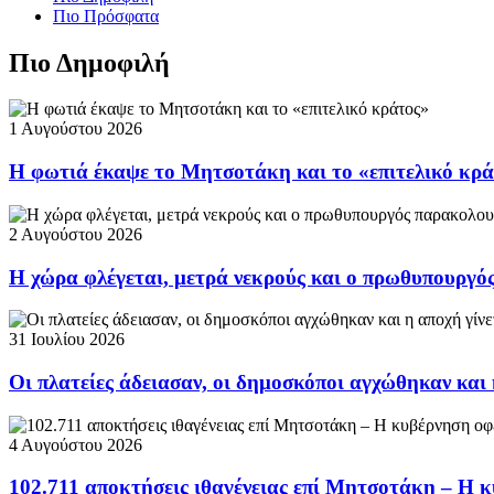
Πιο Πρόσφατα
Πιο Δημοφιλή
1 Αυγούστου 2026
Η φωτιά έκαψε το Μητσοτάκη και το «επιτελικό κρ
2 Αυγούστου 2026
Η χώρα φλέγεται, μετρά νεκρούς και ο πρωθυπουργ
31 Ιουλίου 2026
Οι πλατείες άδειασαν, οι δημοσκόποι αγχώθηκαν και 
4 Αυγούστου 2026
102.711 αποκτήσεις ιθαγένειας επί Μητσοτάκη – Η κ