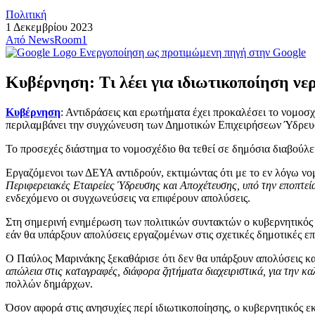
Πολιτική
1 Δεκεμβρίου 2023
Από
NewsRoom1
Ενεργοποίηση ως προτιμώμενη πηγή στην Google
Κυβέρνηση: Τι λέει για ιδιωτικοποίηση ν
Κυβέρνηση
: Αντιδράσεις και ερωτήματα έχει προκαλέσει το νομοσ
περιλαμβάνει την συγχώνευση των Δημοτικών Επιχειρήσεων Ύδρευσ
Το προσεχές διάστημα το νομοσχέδιο θα τεθεί σε δημόσια διαβούλε
Εργαζόμενοι των ΔΕΥΑ αντιδρούν, εκτιμώντας ότι με το εν λόγω νο
Περιφερειακές Εταιρείες Ύδρευσης και Αποχέτευσης, υπό την εποπτεία
ενδεχόμενο οι συγχωνεύσεις να επιφέρουν απολύσεις.
Στη σημερινή ενημέρωση των πολιτικών συντακτών ο κυβερνητικός ε
εάν θα υπάρξουν απολύσεις εργαζομένων στις σχετικές δημοτικές επ
Ο Παύλος Μαρινάκης ξεκαθάρισε ότι δεν θα υπάρξουν απολύσεις κ
απώλεια στις καταγραφές, διάφορα ζητήματα διαχειριστικά, για την κ
πολλών δημάρχων.
Όσον αφορά στις ανησυχίες περί ιδιωτικοποίησης, ο κυβερνητικός 