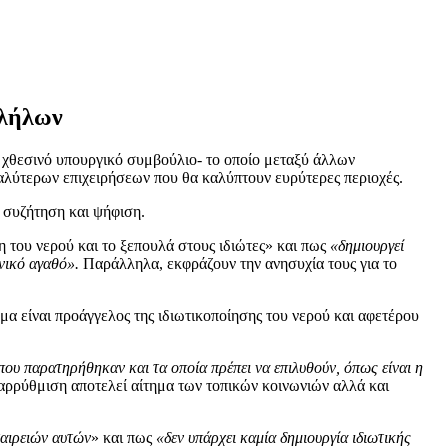
λλήλων
ο χθεσινό υπουργικό συμβούλιο- το οποίο μεταξύ άλλων
λύτερων επιχειρήσεων που θα καλύπτουν ευρύτερες περιοχές.
ς συζήτηση και ψήφιση.
 του νερού και το ξεπουλά στους ιδιώτες» και πως
«δημιουργεί
ωνικό αγαθό».
Παράλληλα, εκφράζουν την ανησυχία τους για το
α είναι προάγγελος της ιδιωτικοποίησης του νερού και αφετέρου
ου παρατηρήθηκαν και τα οποία πρέπει να επιλυθούν, όπως είναι η
ταρρύθμιση αποτελεί αίτημα των τοπικών κοινωνιών αλλά και
ταιρειών αυτών
» και πως
«δεν υπάρχει καμία δημιουργία ιδιωτικής