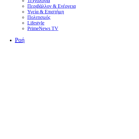
Τεχνολογία
Περιβάλλον & Ενέργεια
Υγεία & Επιστήμη
Πολιτισμός
Lifestyle
PrimeNews TV
Ροή