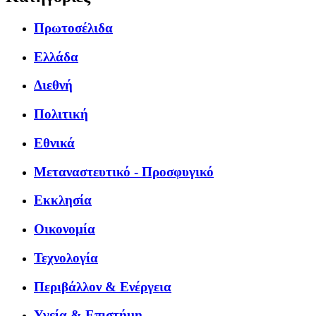
Πρωτοσέλιδα
Ελλάδα
Διεθνή
Πολιτική
Εθνικά
Μεταναστευτικό - Προσφυγικό
Εκκλησία
Οικονομία
Τεχνολογία
Περιβάλλον & Ενέργεια
Υγεία & Επιστήμη