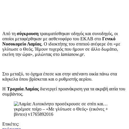
Από τη
σύγκρουση
τραυματίσθηκαν οδηγός και συνοδηγός, οι
οποίοι μεταφέρθηκαν με ασθενοφόρο του ΕΚΑΒ στο
Γενικό
Νοσοκομείο Λαμίας
. Ο ιδιοκτήτης του σπιτιού ανέφερε ότι «με
γλύτωσε ο Θεός. Ήμουν τυχερός που ήμουν σε άλλο δωμάτιο,
εκείνη την ώρα», μιλώντας στο
lamianow.gr
.
Στο μεταξύ, το όχημα έπεσε και στην απέναντι οικία πάνω στα
κάγκελα όπου βρίσκεται και ο ρυθμιστής αερίου.
Η
Τροχαία Λαμίας
διενεργεί προανάκριση για τα ακριβή αιτία του
συμβάντος.
Ετικέτες: