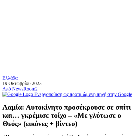
Ελλάδα
19 Οκτωβρίου 2023
Από
NewsRoom2
Ενεργοποίηση ως προτιμώμενη πηγή στην Google
Λαμία: Αυτοκίνητο προσέκρουσε σε σπίτι
και… γκρέμισε τοίχο – «Με γλύτωσε ο
Θεός» (εικόνες + βίντεο)