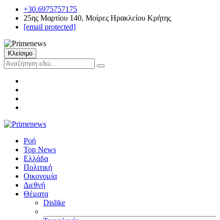
+30.6975757175
25ης Μαρτίου 140, Μοίρες Ηρακλείου Κρήτης
[email protected]
Κλείσιμο
Ροή
Top News
Ελλάδα
Πολιτική
Οικονομία
Διεθνή
Θέματα
Dislike