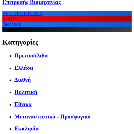
Επιτροπής Βιομηχανίας
Ant1 ΚΡΗΤΗΣ 95.8
YouTube
Facebook
X
Κατηγορίες
Πρωτοσέλιδα
Ελλάδα
Διεθνή
Πολιτική
Εθνικά
Μεταναστευτικό - Προσφυγικό
Εκκλησία