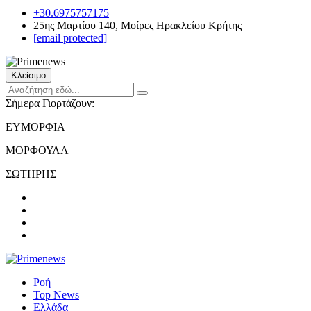
+30.6975757175
25ης Μαρτίου 140, Μοίρες Ηρακλείου Κρήτης
[email protected]
Κλείσιμο
Σήμερα Γιορτάζουν:
ΕΥΜΟΡΦΙΑ
ΜΟΡΦΟΥΛΑ
ΣΩΤΗΡΗΣ
Ροή
Top News
Ελλάδα