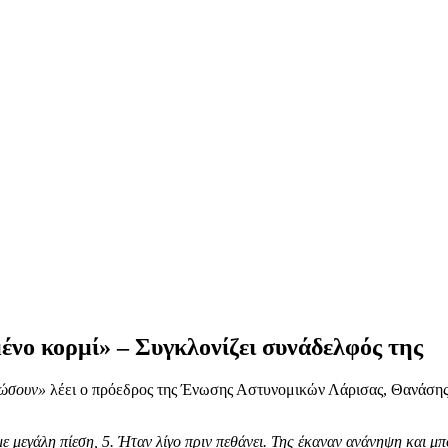
μένο κορμί» – Συγκλονίζει συνάδελφός της
σώσουν»
λέει ο πρόεδρος της Ένωσης Αστυνομικών Λάρισας, Θανάσης 
μεγάλη πίεση, 5. Ήταν λίγο πριν πεθάνει. Της έκαναν ανάνηψη και μπό