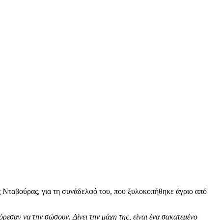
Νταβούρας, για τη συνάδελφό του, που ξυλοκοπήθηκε άγριο από
ρεσαν να την σώσουν. Δίνει την μάχη της, είναι ένα σακατεμένο