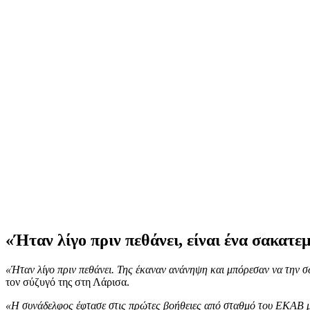
«Ήταν λίγο πριν πεθάνει, είναι ένα σακατε
«Ήταν λίγο πριν πεθάνει. Της έκαναν ανάνηψη και μπόρεσαν να την 
τον σύζυγό της στη Λάρισα.
«Η συνάδελφος έφτασε στις πρώτες βοήθειες από σταθμό του ΕΚΑΒ με 