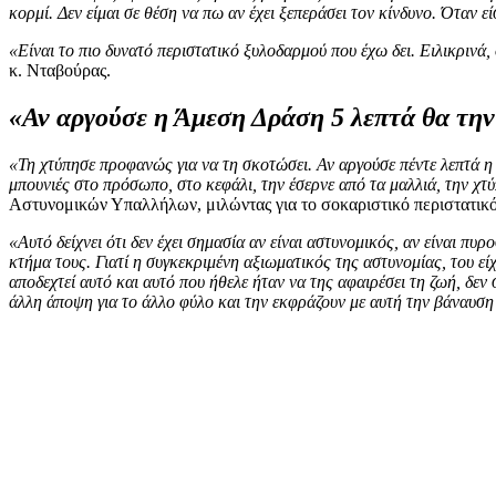
κορμί. Δεν είμαι σε θέση να πω αν έχει ξεπεράσει τον κίνδυνο. Όταν 
«Είναι το πιο δυνατό περιστατικό ξυλοδαρμού που έχω δει. Ειλικρινά
κ. Νταβούρας.
«Αν αργούσε η Άμεση Δράση 5 λεπτά θα την
«Τη χτύπησε προφανώς για να τη σκοτώσει. Αν αργούσε πέντε λεπτά η
μπουνιές στο πρόσωπο, στο κεφάλι, την έσερνε από τα μαλλιά, την χτ
Αστυνομικών Υπαλλήλων, μιλώντας για το σοκαριστικό περιστατικό
«Αυτό δείχνει ότι δεν έχει σημασία αν είναι αστυνομικός, αν είναι πυ
κτήμα τους. Γιατί η συγκεκριμένη αξιωματικός της αστυνομίας, του είχ
αποδεχτεί αυτό και αυτό που ήθελε ήταν να της αφαιρέσει τη ζωή, δεν 
άλλη άποψη για το άλλο φύλο και την εκφράζουν με αυτή την βάναυση