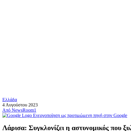
Ελλάδα
4 Αυγούστου 2023
Από
NewsRoom1
Ενεργοποίηση ως προτιμώμενη πηγή στην Google
Λάρισα: Συγκλονίζει η αστυνομικός που ξυ