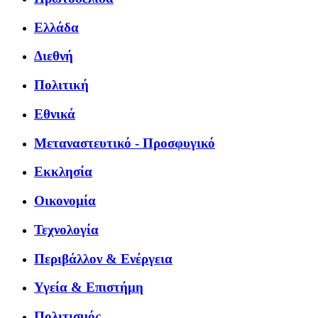
Ελλάδα
Διεθνή
Πολιτική
Εθνικά
Μεταναστευτικό - Προσφυγικό
Εκκλησία
Οικονομία
Τεχνολογία
Περιβάλλον & Ενέργεια
Υγεία & Επιστήμη
Πολιτισμός