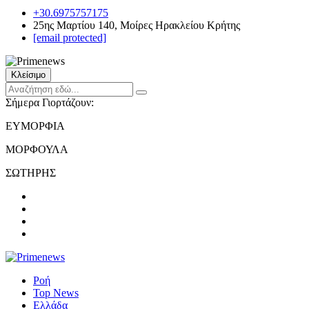
+30.6975757175
25ης Μαρτίου 140, Μοίρες Ηρακλείου Κρήτης
[email protected]
Κλείσιμο
Σήμερα Γιορτάζουν:
ΕΥΜΟΡΦΙΑ
ΜΟΡΦΟΥΛΑ
ΣΩΤΗΡΗΣ
Ροή
Top News
Ελλάδα