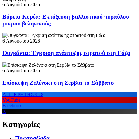
6 Αυγούστου 2026
Βόρεια Κορέα: Εκτόξευση βαλλιστικού πυραύλου
μικρού βεληνεκούς
6 Αυγούστου 2026
Ουγκάντα: Έγκριση ανάπτυξης στρατού στη Γάζα
6 Αυγούστου 2026
Επίσκεψη Ζελένσκι στη Σερβία το Σάββατο
Ant1 ΚΡΗΤΗΣ 95.8
YouTube
Facebook
X
Κατηγορίες
Πρωτοσέλιδα