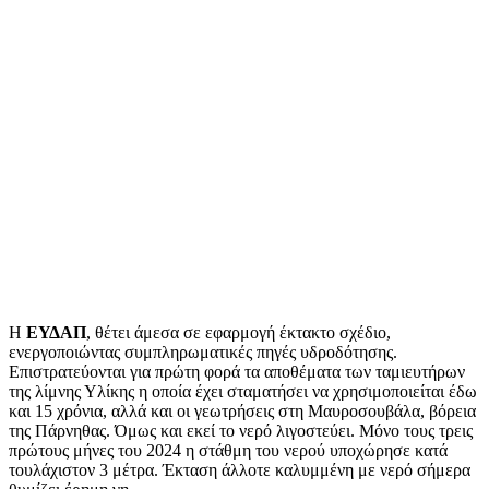
Η
ΕΥΔΑΠ
, θέτει άμεσα σε εφαρμογή έκτακτο σχέδιο,
ενεργοποιώντας συμπληρωματικές πηγές υδροδότησης.
Επιστρατεύονται για πρώτη φορά τα αποθέματα των ταμιευτήρων
της λίμνης Υλίκης η οποία έχει σταματήσει να χρησιμοποιείται έδω
και 15 χρόνια, αλλά και οι γεωτρήσεις στη Μαυροσουβάλα, βόρεια
της Πάρνηθας. Όμως και εκεί το νερό λιγοστεύει. Μόνο τους τρεις
πρώτους μήνες του 2024 η στάθμη του νερού υποχώρησε κατά
τουλάχιστον 3 μέτρα. Έκταση άλλοτε καλυμμένη με νερό σήμερα