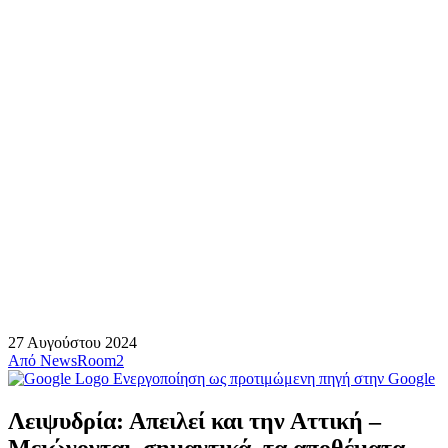
27 Αυγούστου 2024
Από
NewsRoom2
Ενεργοποίηση ως προτιμώμενη πηγή στην Google
Λειψυδρία: Απειλεί και την Αττική –
Μειώνονται, σημαντικά, τα αποθέματα