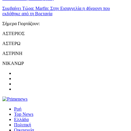
Συμβαίνει Τώρα:
Marfin: Στην Εισαγγελία η 46χρονη που
εκδόθηκε από τη Βρετανία
Σήμερα Γιορτάζουν:
ΑΣΤΕΡΙΟΣ
ΑΣΤΕΡΩ
ΑΣΤΡΙΝΗ
ΝΙΚΑΝΩΡ
Ροή
Top News
Ελλάδα
Πολιτική
Οικονομία