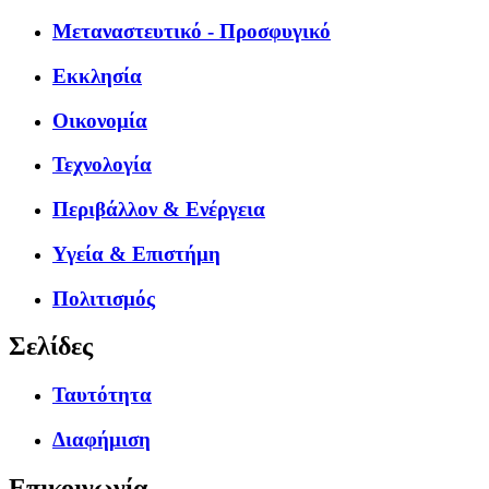
Μεταναστευτικό - Προσφυγικό
Εκκλησία
Οικονομία
Τεχνολογία
Περιβάλλον & Ενέργεια
Υγεία & Επιστήμη
Πολιτισμός
Σελίδες
Ταυτότητα
Διαφήμιση
Επικοινωνία