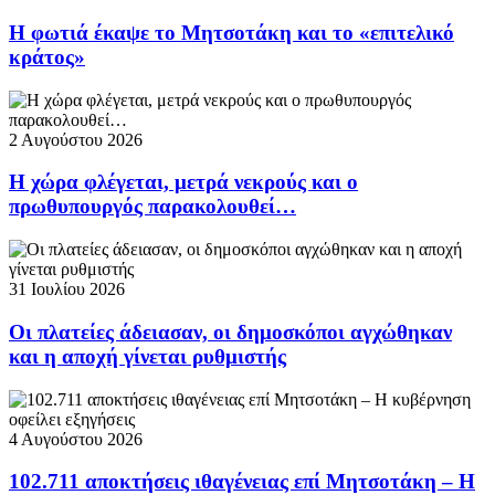
Η φωτιά έκαψε το Μητσοτάκη και το «επιτελικό
κράτος»
2 Αυγούστου 2026
Η χώρα φλέγεται, μετρά νεκρούς και ο
πρωθυπουργός παρακολουθεί…
31 Ιουλίου 2026
Οι πλατείες άδειασαν, οι δημοσκόποι αγχώθηκαν
και η αποχή γίνεται ρυθμιστής
4 Αυγούστου 2026
102.711 αποκτήσεις ιθαγένειας επί Μητσοτάκη – Η