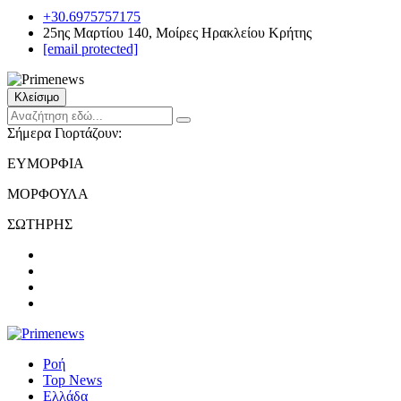
+30.6975757175
25ης Μαρτίου 140, Μοίρες Ηρακλείου Κρήτης
[email protected]
Κλείσιμο
Σήμερα Γιορτάζουν:
ΕΥΜΟΡΦΙΑ
ΜΟΡΦΟΥΛΑ
ΣΩΤΗΡΗΣ
Ροή
Top News
Ελλάδα