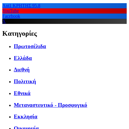
Ant1 ΚΡΗΤΗΣ 95.8
YouTube
Facebook
X
Κατηγορίες
Πρωτοσέλιδα
Ελλάδα
Διεθνή
Πολιτική
Εθνικά
Μεταναστευτικό - Προσφυγικό
Εκκλησία
Οικονομία