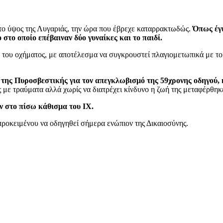
το ύψος της Λυγαριάς, την ώρα που έβρεχε καταρρακτωδώς.
Όπως έγι
στο οποίο επέβαιναν δύο γυναίκες και το παιδί.
ο του οχήματος, με αποτέλεσμα να συγκρουστεί πλαγιομετωπικά με το 
της Πυροσβεστικής για τον απεγκλωβισμό της 59χρονης οδηγού, 
με τραύματα αλλά χωρίς να διατρέχει κίνδυνο η ζωή της μεταφέρθηκ
ν στο πίσω κάθισμα του ΙΧ.
προκειμένου να οδηγηθεί σήμερα ενώπιον της Δικαιοσύνης.