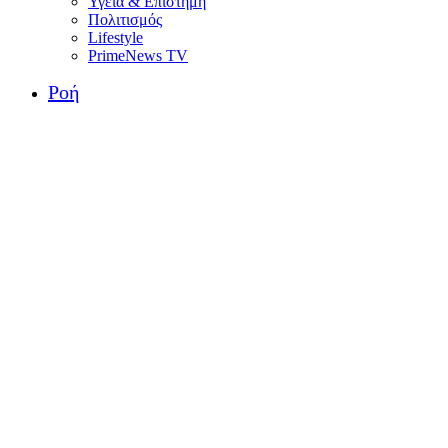
Υγεία & Επιστήμη
Πολιτισμός
Lifestyle
PrimeNews TV
Ροή