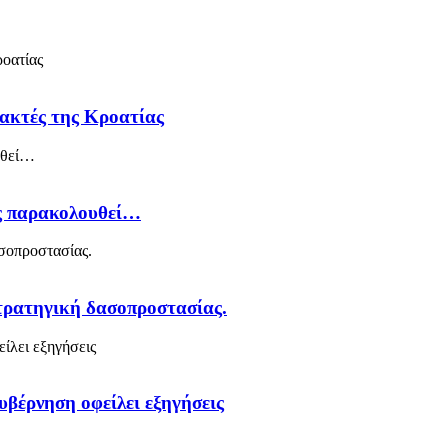
 ακτές της Κροατίας
ός παρακολουθεί…
στρατηγική δασοπροστασίας.
υβέρνηση οφείλει εξηγήσεις