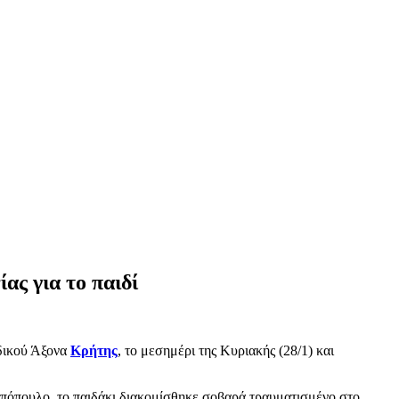
ας για το παιδί
Οδικού Άξονα
Κρήτης
, το μεσημέρι της Κυριακής (28/1) και
όπουλο, το παιδάκι διακομίσθηκε σοβαρά τραυματισμένο στο