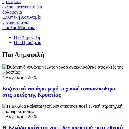
πρόσφατα
ενδοοικογενειακή βία
δολοφονία
Ελληνική Αστυνομία
γυναικοκτονία
Παύλος Μαρινάκης
Πιο Δημοφιλή
Πιο Πρόσφατα
Πιο Δημοφιλή
4 Αυγούστου 2026
Βυζαντινό ναυάγιο γεμάτο χρυσό ανακαλύφθηκε
στις ακτές της Κροατίας
5 Αυγούστου 2026
Η Ελλάδα καίγεται γιατί δεν απέκτησε ποτέ εθνική