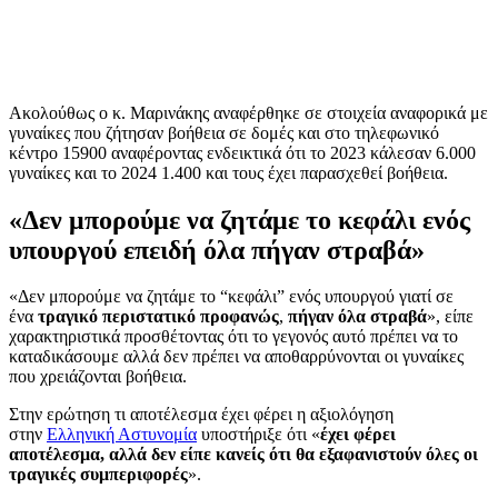
Ακολούθως ο κ. Μαρινάκης αναφέρθηκε σε στοιχεία αναφορικά με
γυναίκες που ζήτησαν βοήθεια σε δομές και στο τηλεφωνικό
κέντρο 15900 αναφέροντας ενδεικτικά ότι το 2023 κάλεσαν 6.000
γυναίκες και το 2024 1.400 και τους έχει παρασχεθεί βοήθεια.
«Δεν μπορούμε να ζητάμε το κεφάλι ενός
υπουργού επειδή όλα πήγαν στραβά»
«Δεν μπορούμε να ζητάμε το “κεφάλι” ενός υπουργού γιατί σε
ένα
τραγικό περιστατικό προφανώς
,
πήγαν όλα
στραβά
», είπε
χαρακτηριστικά προσθέτοντας ότι το γεγονός αυτό πρέπει να το
καταδικάσουμε αλλά δεν πρέπει να αποθαρρύνονται οι γυναίκες
που χρειάζονται βοήθεια.
Στην ερώτηση τι αποτέλεσμα έχει φέρει η αξιολόγηση
στην
Ελληνική Αστυνομία
υποστήριξε ότι «
έχει φέρει
αποτέλεσμα, αλλά δεν είπε κανείς ότι θα εξαφανιστούν όλες οι
τραγικές συμπεριφορές
».