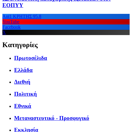
ΕΟΠΥΥ
Ant1 ΚΡΗΤΗΣ 95.8
YouTube
Facebook
X
Κατηγορίες
Πρωτοσέλιδα
Ελλάδα
Διεθνή
Πολιτική
Εθνικά
Μεταναστευτικό - Προσφυγικό
Εκκλησία