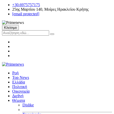
+30.6975757175
25ης Μαρτίου 140, Μοίρες Ηρακλείου Κρήτης
[email protected]
Κλείσιμο
Ροή
Top News
Ελλάδα
Πολιτική
Οικονομία
Διεθνή
Θέματα
Dislike