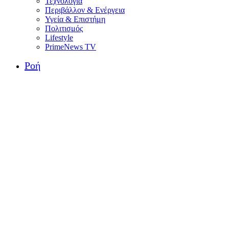
Τεχνολογία
Περιβάλλον & Ενέργεια
Υγεία & Επιστήμη
Πολιτισμός
Lifestyle
PrimeNews TV
Ροή