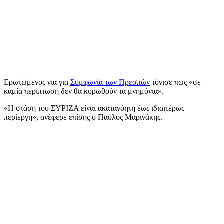
Ερωτώμενος για για
Συμφωνία των Πρεσπών
τόνισε πως «σε
καμία περίπτωση δεν θα κυρωθούν τα μνημόνια».
«Η στάση του ΣΥΡΙΖΑ είναι ακατανόητη έως ιδιαιτέρως
περίεργη», ανέφερε επίσης ο Παύλος Μαρινάκης.