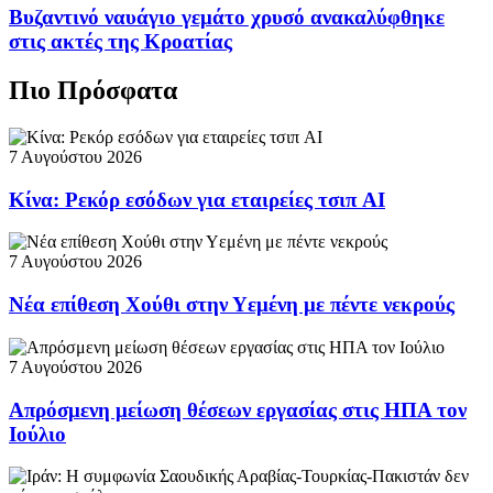
Βυζαντινό ναυάγιο γεμάτο χρυσό ανακαλύφθηκε
στις ακτές της Κροατίας
Πιο Πρόσφατα
7 Αυγούστου 2026
Κίνα: Ρεκόρ εσόδων για εταιρείες τσιπ AI
7 Αυγούστου 2026
Νέα επίθεση Χούθι στην Υεμένη με πέντε νεκρούς
7 Αυγούστου 2026
Απρόσμενη μείωση θέσεων εργασίας στις ΗΠΑ τον
Ιούλιο