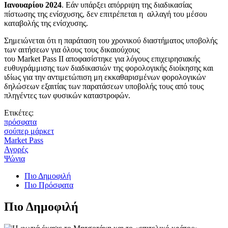
Ιανουαρίου 2024
. Εάν υπάρξει απόρριψη της διαδικασίας
πίστωσης της ενίσχυσης, δεν επιτρέπεται η αλλαγή του μέσου
καταβολής της ενίσχυσης.
Σημειώνεται ότι η παράταση του χρονικού διαστήματος υποβολής
των αιτήσεων για όλους τους δικαιούχους
του Market Pass II αποφασίστηκε για λόγους επιχειρησιακής
ευθυγράμμισης των διαδικασιών της φορολογικής διοίκησης και
ιδίως για την αντιμετώπιση μη εκκαθαρισμένων φορολογικών
δηλώσεων εξαιτίας των παρατάσεων υποβολής τους από τους
πληγέντες των φυσικών καταστροφών.
Ετικέτες:
πρόσφατα
σούπερ μάρκετ
Market Pass
Αγορές
Ψώνια
Πιο Δημοφιλή
Πιο Πρόσφατα
Πιο Δημοφιλή