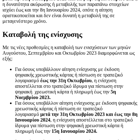
η δυνατότητα ακύρωσης ή μεταβολής των παραπάνω στοιχείων
ισχύει έως και την 8η Ιανουαρίου 2024, οπότε η αίτηση
οριστικοποιείται και δεν είναι δυνατή η μεταβολή της σε
μεταγενέστερο χρόνο.
Καταβολή της ενίσχυσης
Με τις νέες προθεσμίες η καταβολή των ενισχύσεων των μηνών
Αυγούστου, Σεπτεμβρίου και Οκτωβρίου 2023 διαμορφώνεται ως
εξής:
Για όσους υποβάλλουν αίτηση ενίσχυσης με έκδοση
ψηφιακής χρεωστικής κάρτας ή πίστωση σε τραπεζικό
λογαριασμό
έως την 31η Οκτωβρίου
, η ενίσχυση
αποστέλλεται στο τραπεζικό ίδρυμα για πίστωση στην
ψηφιακή χρεωστική κάρτα ή πληρωμή έως την
5η
Νοεμβρίου 2023.
Για όσους υποβάλλον αίτηση ενίσχυσης με έκδοση ψηφιακής
χρεωστικής κάρτας ή πίστωση σε τραπεζικό
λογαριασμό
μετά την 31η Οκτωβρίου 2023 και έως την
8η
Ιανουαρίου 2024
, η ενίσχυση αποστέλλεται στο τραπεζικό
ίδρυμα για πίστωση στην ψηφιακή χρεωστική κάρτα ή
πληρωμή έως την
15η Ιανουαρίου 2024.