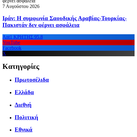
7 Αυγούστου 2026
Ιράν: Η συμφωνία Σαουδικής Αραβίας-Τουρκίας-
Πακιστάν δεν φέρνει ασφάλεια
Ant1 ΚΡΗΤΗΣ 95.8
YouTube
Facebook
X
Κατηγορίες
Πρωτοσέλιδα
Ελλάδα
Διεθνή
Πολιτική
Εθνικά