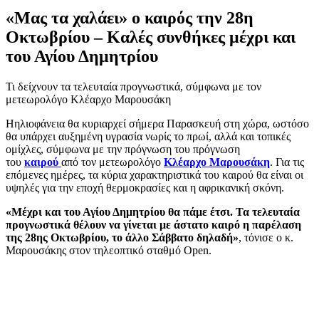
«Μας τα χαλάει» ο καιρός την 28η
Οκτωβρίου – Καλές συνθήκες μέχρι και
του Αγίου Δημητρίου
Τι δείχνουν τα τελευταία προγνωστικά, σύμφωνα με τον
μετεωρολόγο Κλέαρχο Μαρουσάκη
Ηηλιοφάνεια θα κυριαρχεί σήμερα Παρασκευή στη χώρα, ωστόσο
θα υπάρχει αυξημένη υγρασία νωρίς το πρωί, αλλά και τοπικές
ομίχλες, σύμφωνα με την πρόγνωση του πρόγνωση
του
καιρού
από τον μετεωρολόγο
Κλέαρχο Μαρουσάκη
. Για τις
επόμενες ημέρες, τα κύρια χαρακτηριστικά του καιρού θα είναι οι
υψηλές για την εποχή θερμοκρασίες και η αφρικανική σκόνη.
«Μέχρι και του Αγίου Δημητρίου θα πάμε έτσι. Τα τελευταία
προγνωστικά θέλουν να γίνεται με άστατο καιρό η παρέλαση
της 28ης Οκτωβρίου, το άλλο Σάββατο δηλαδή»
, τόνισε ο κ.
Μαρουσάκης στον τηλεοπτικό σταθμό Open.