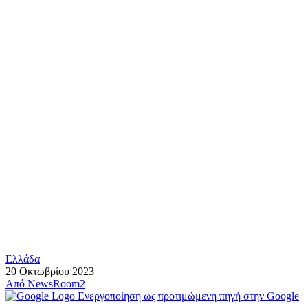
Ελλάδα
20 Οκτωβρίου 2023
Από
NewsRoom2
Ενεργοποίηση ως προτιμώμενη πηγή στην Google