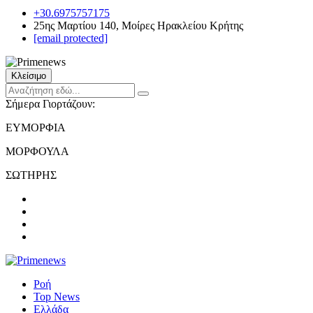
+30.6975757175
25ης Μαρτίου 140, Μοίρες Ηρακλείου Κρήτης
[email protected]
Κλείσιμο
Σήμερα Γιορτάζουν:
ΕΥΜΟΡΦΙΑ
ΜΟΡΦΟΥΛΑ
ΣΩΤΗΡΗΣ
Ροή
Top News
Ελλάδα