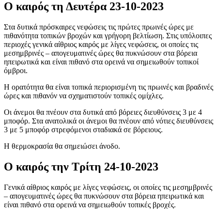
Ο καιρός τη Δευτέρα 23-10-2023
Στα δυτικά πρόσκαιρες νεφώσεις τις πρώτες πρωινές ώρες με
πιθανότητα τοπικών βροχών και γρήγορη βελτίωση. Στις υπόλοιπες
περιοχές γενικά αίθριος καιρός με λίγες νεφώσεις, οι οποίες τις
μεσημβρινές – απογευματινές ώρες θα πυκνώσουν στα βόρεια
ηπειρωτικά και είναι πιθανό στα ορεινά να σημειωθούν τοπικοί
όμβροι.
Η ορατότητα θα είναι τοπικά περιορισμένη τις πρωινές και βραδινές
ώρες και πιθανόν να σχηματιστούν τοπικές ομίχλες.
Οι άνεμοι θα πνέουν στα δυτικά από βόρειες διευθύνσεις 3 με 4
μποφόρ. Στα ανατολικά οι άνεμοι θα πνέουν από νότιες διευθύνσεις
3 με 5 μποφόρ στρεφόμενοι σταδιακά σε βόρειους.
Η θερμοκρασία θα σημειώσει άνοδο.
Ο καιρός την Τρίτη 24-10-2023
Γενικά αίθριος καιρός με λίγες νεφώσεις, οι οποίες τις μεσημβρινές
– απογευματινές ώρες θα πυκνώσουν στα βόρεια ηπειρωτικά και
είναι πιθανό στα ορεινά να σημειωθούν τοπικές βροχές.