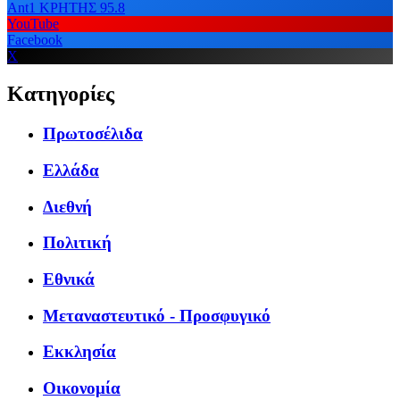
Ant1 ΚΡΗΤΗΣ 95.8
YouTube
Facebook
X
Κατηγορίες
Πρωτοσέλιδα
Ελλάδα
Διεθνή
Πολιτική
Εθνικά
Μεταναστευτικό - Προσφυγικό
Εκκλησία
Οικονομία