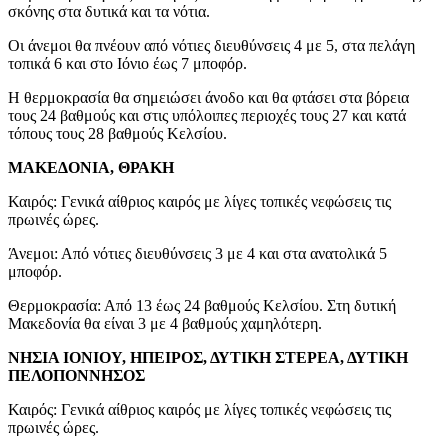
σκόνης στα δυτικά και τα νότια.
Οι άνεμοι θα πνέουν από νότιες διευθύνσεις 4 με 5, στα πελάγη
τοπικά 6 και στο Ιόνιο έως 7 μποφόρ.
Η θερμοκρασία θα σημειώσει άνοδο και θα φτάσει στα βόρεια
τους 24 βαθμούς και στις υπόλοιπες περιοχές τους 27 και κατά
τόπους τους 28 βαθμούς Κελσίου.
ΜΑΚΕΔΟΝΙΑ, ΘΡΑΚΗ
Καιρός: Γενικά αίθριος καιρός με λίγες τοπικές νεφώσεις τις
πρωινές ώρες.
Άνεμοι: Από νότιες διευθύνσεις 3 με 4 και στα ανατολικά 5
μποφόρ.
Θερμοκρασία: Από 13 έως 24 βαθμούς Κελσίου. Στη δυτική
Μακεδονία θα είναι 3 με 4 βαθμούς χαμηλότερη.
ΝΗΣΙΑ ΙΟΝΙΟΥ, ΗΠΕΙΡΟΣ, ΔΥΤΙΚΗ ΣΤΕΡΕΑ, ΔΥΤΙΚΗ
ΠΕΛΟΠΟΝΝΗΣΟΣ
Καιρός: Γενικά αίθριος καιρός με λίγες τοπικές νεφώσεις τις
πρωινές ώρες.