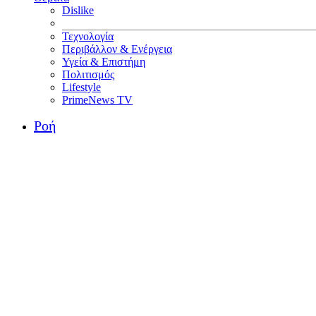
Dislike
Τεχνολογία
Περιβάλλον & Ενέργεια
Υγεία & Επιστήμη
Πολιτισμός
Lifestyle
PrimeNews TV
Ροή