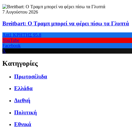
7 Αυγούστου 2026
Breitbart: Ο Τραμπ μπορεί να φέρει πίσω τα Γλυπτά
Ant1 ΚΡΗΤΗΣ 95.8
YouTube
Facebook
X
Κατηγορίες
Πρωτοσέλιδα
Ελλάδα
Διεθνή
Πολιτική
Εθνικά