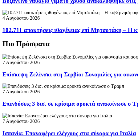
Βυζαντινό ναυάγιο γεμάτο χρυσό ανακαλύφθηκε στις
4 Αυγούστου 2026
102.711 αποκτήσεις ιθαγένειας επί Μητσοτάκη – Η κ
Πιο Πρόσφατα
7 Αυγούστου 2026
Επίσκεψη Ζελένσκι στη Σερβία: Συνομιλίες για οικον
7 Αυγούστου 2026
Επενδύσεις 3 δισ. σε κρίσιμα ορυκτά ανακοίνωσε ο 
7 Αυγούστου 2026
Ισπανία: Επαναφέρει ελέγχους στα σύνορα για Ιταλία