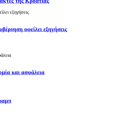
 ακτές της Κροατίας
υβέρνηση οφείλει εξηγήσεις
ομία και ασφάλεια
Τραμπ