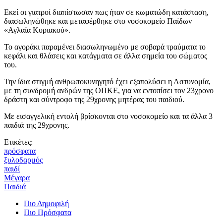
Εκεί οι γιατροί διαπίστωσαν πως ήταν σε κωματώδη κατάσταση,
διασωληνώθηκε και μεταφέρθηκε στο νοσοκομείο Παίδων
«Αγλαΐα Κυριακού».
Το αγοράκι παραμένει διασωληνωμένο με σοβαρά τραύματα το
κεφάλι και θλάσεις και κατάγματα σε άλλα σημεία του σώματος
του.
Την ίδια στιγμή ανθρωποκυνηγητό έχει εξαπολύσει η Αστυνομία,
με τη συνδρομή ανδρών της ΟΠΚΕ, για να εντοπίσει τον 23χρονο
δράστη και σύντροφο της 29χρονης μητέρας του παιδιού.
Με εισαγγελική εντολή βρίσκονται στο νοσοκομείο και τα άλλα 3
παιδιά της 29χρονης.
Ετικέτες:
πρόσφατα
ξυλοδαρμός
παιδί
Μέγαρα
Παιδιά
Πιο Δημοφιλή
Πιο Πρόσφατα