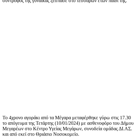
σύντροφος της γυναίκας ξέσπασε στο τεσσάρων ετών παιδί της.
Το 4χρονο αγοράκι από τα Μέγαρα μεταφέρθηκε γύρω στις 17.30
το απόγευμα της Τετάρτης (10/01/2024) με ασθενοφόρο του Δήμου
Μεγαρέων στο Κέντρο Υγείας Μεγάρων, συνοδεία ομάδας ΔΙ.ΑΣ.
και από εκεί στο Θριάσιο Νοσοκομείο.