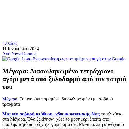
Ελλάδα
11 Ιανουαρίου 2024
Από
NewsRoom2
Ενεργοποίηση ως προτιμώμενη πηγή στην Google
Μέγαρα: Διασωληνωμένο τετράχρονο
αγόρι μετά από ξυλοδαρμό από τον πατριό
του
Μέγαρα
: Το αγοράκι παραμένει διασωληνωμένο με σοβαρά
τραύματα
Μια νέα σοβαρή υπόθεση ενδοοικογενειακής βίας
εκτυλίχθηκε
στα Μέγαρα. Όλα ξεκίνησαν χθες το μεσημέρι έπειτα από
διαπληκτισμό που είχε ζευγάρι ρομά στα Μέγαρα. Στη συνέχεια ο