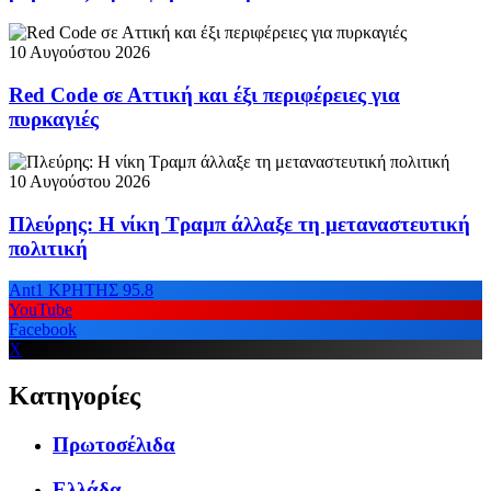
10 Αυγούστου 2026
Red Code σε Αττική και έξι περιφέρειες για
πυρκαγιές
10 Αυγούστου 2026
Πλεύρης: Η νίκη Τραμπ άλλαξε τη μεταναστευτική
πολιτική
Ant1 ΚΡΗΤΗΣ 95.8
YouTube
Facebook
X
Κατηγορίες
Πρωτοσέλιδα
Ελλάδα