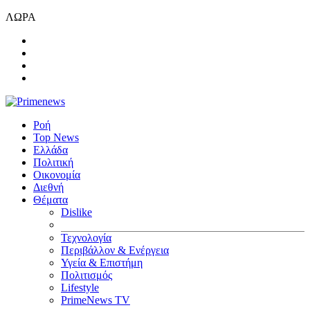
ΛΩΡΑ
Ροή
Top News
Ελλάδα
Πολιτική
Οικονομία
Διεθνή
Θέματα
Dislike
Τεχνολογία
Περιβάλλον & Ενέργεια
Υγεία & Επιστήμη
Πολιτισμός
Lifestyle
PrimeNews TV