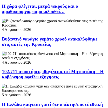
Η χώρα φλέγεται, μετρά νεκρούς και ο
πρωθυπουργός παρακολουθεί…
4 Αυγούστου 2026
Βυζαντινό ναυάγιο γεμάτο χρυσό ανακαλύφθηκε
στις ακτές της Κροατίας
4 Αυγούστου 2026
102.711 αποκτήσεις ιθαγένειας επί Μητσοτάκη – Η
κυβέρνηση οφείλει εξηγήσεις
5 Αυγούστου 2026
Η Ελλάδα καίγεται γιατί δεν απέκτησε ποτέ εθνική