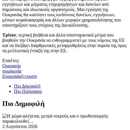
εγγυήσεων και μίγματος επιχορηγήσεων και δανείων από
δημόσιους και ιδιωτικούς οργανισμούς. Μια εγγύηση της
Ουκρανίας θα καλύπτει τους κινδύνους δανείων, εγγυήσεων,
μέσων κεφαλαιαγοράς και άλλων μορφών χρηματοδότησης που
υποστηρίζουν τους στόχους της Διευκόλυνσης.
Τρίτον
, τεχνική βοήθεια και άλλα υποστηρικτικά μέτρα που
βοηθούν την Ουκρανία να ευθυγραμμιστεί με τους νόμους της ΕΕ
και να διεξάγει διαρθρωτικές μεταρρυθμίσεις στην πορεία της προς
τη μελλοντική ένταξή της στην ΕΕ.
Ετικέτες:
Ουκρανία
συμφωνία
Ευρωπαική ενωση
Πιο Δημοφιλή
Πιο Πρόσφατα
Πιο Δημοφιλή
2 Αυγούστου 2026