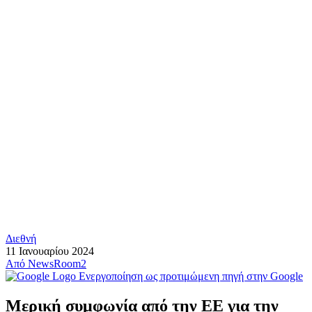
Διεθνή
11 Ιανουαρίου 2024
Από
NewsRoom2
Ενεργοποίηση ως προτιμώμενη πηγή στην Google
Mερική συμφωνία από την ΕΕ για την