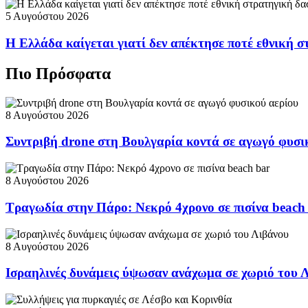
5 Αυγούστου 2026
Η Ελλάδα καίγεται γιατί δεν απέκτησε ποτέ εθνική 
Πιο Πρόσφατα
8 Αυγούστου 2026
Συντριβή drone στη Βουλγαρία κοντά σε αγωγό φυσι
8 Αυγούστου 2026
Τραγωδία στην Πάρο: Νεκρό 4χρονο σε πισίνα beach
8 Αυγούστου 2026
Ισραηλινές δυνάμεις ύψωσαν ανάχωμα σε χωριό του 