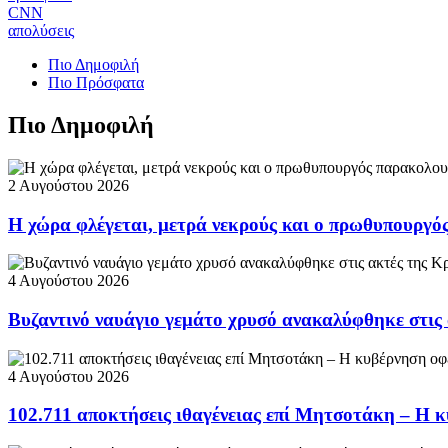
CNN
απολύσεις
Πιο Δημοφιλή
Πιο Πρόσφατα
Πιο Δημοφιλή
2 Αυγούστου 2026
Η χώρα φλέγεται, μετρά νεκρούς και ο πρωθυπουργ
4 Αυγούστου 2026
Βυζαντινό ναυάγιο γεμάτο χρυσό ανακαλύφθηκε στις
4 Αυγούστου 2026
102.711 αποκτήσεις ιθαγένειας επί Μητσοτάκη – Η κ