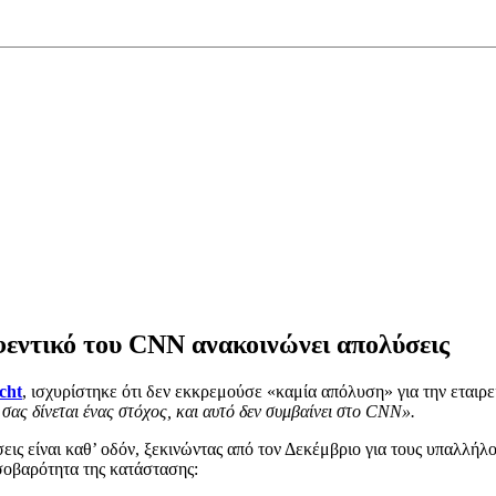
φεντικό του CNN ανακοινώνει απολύσεις
cht
, ισχυρίστηκε ότι δεν εκκρεμούσε «καμία απόλυση» για την εταιρ
ας δίνεται ένας στόχος, και αυτό δεν συμβαίνει στο CNN».
σεις είναι καθ’ οδόν, ξεκινώντας από τον Δεκέμβριο για τους υπαλλ
σοβαρότητα της κατάστασης: