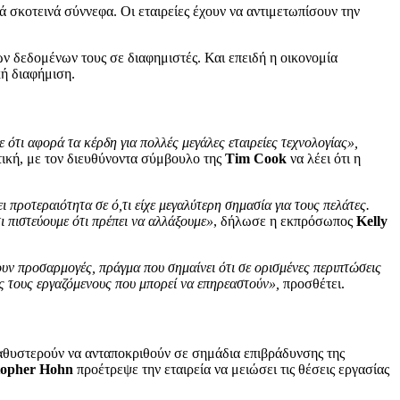
ά σκοτεινά σύννεφα. Οι εταιρείες έχουν να αντιμετωπίσουν την
ν δεδομένων τους σε διαφημιστές. Και επειδή η οικονομία
κή διαφήμιση.
ότι αφορά τα κέρδη για πολλές μεγάλες εταιρείες τεχνολογίας»,
κτική, με τον διευθύνοντα σύμβουλο της
Tim Cook
να λέει ότι η
προτεραιότητα σε ό,τι είχε μεγαλύτερη σημασία για τους πελάτες.
ι πιστεύουμε ότι πρέπει να αλλάξουμε»
, δήλωσε η εκπρόσωπος
Kelly
ν προσαρμογές, πράγμα που σημαίνει ότι σε ορισμένες περιπτώσεις
υς τους εργαζόμενους που μπορεί να επηρεαστούν»,
προσθέτει.
 καθυστερούν να ανταποκριθούν σε σημάδια επιβράδυνσης της
stopher Hohn
προέτρεψε την εταιρεία να μειώσει τις θέσεις εργασίας