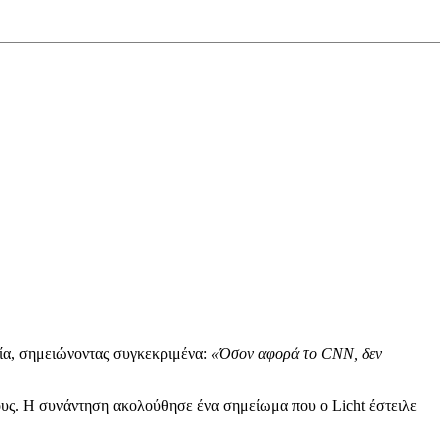
εία, σημειώνοντας συγκεκριμένα:
«Όσον αφορά το CNN, δεν
ήλους. Η συνάντηση ακολούθησε ένα σημείωμα που ο Licht έστειλε