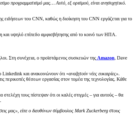
θεσμο προγραμματισμό μας… Αυτό, εξ ορισμού, είναι ανησυχητικό.
σης ειδήσεων του CNN, καθώς η διοίκηση του CNN εργάζεται για το
ση και υψηλό επίπεδο αμφισβήτησης από το κοινό των ΗΠΑ.
λοι. Στη συνέχεια, ο προϊστάμενος συσκευών της
Amazon
, Dave
ο Linkedink και ανακοινώνουν ότι «
αναζητούν νέες ευκαιρίες»
.
ις περικοπές θέσεων εργασίας στον τομέα της τεχνολογίας. Κάθε
 στελέχη τους πίστεψαν ότι οι καλές στιγμές – για αυτούς – θα
.
εις μας», είπε ο διευθύνων σύμβουλος Mark Zuckerberg στους