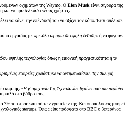
τοκινούμενων οχημάτων της Waymo. Ο
Elon Musk
είναι σίγουρα της
δη και να προσελκύσει νέους χρήστες.
έλει να κάνει την επένδυσή του να αξίζει τον κόπο. Έτσι απέλυσε
ούρα εργασίας με
«μεγάλα ωράρια σε υψηλή ένταση»
ή να φύγουν.
άδου υψηλής τεχνολογίας όπως η εικονική πραγματικότητα ή τα
ρισμένες εταιρείες χρειάστηκε να αντιμετωπίσουν την σκληρή
ίο καμπής. «
Η βιομηχανία της τεχνολογίας βγαίνει από μια περίοδο
μη καλά στο βάθρο τους.
το 3% του προσωπικού των γραφείων της. Και οι απολύσεις μπορεί
τεχνολογικές startups. Όπως είπε πρόσφατα στο BBC ο βετεράνος