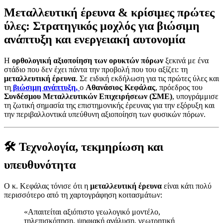
Μεταλλευτική έρευνα & κρίσιμες πρώτες
ύλες: Στρατηγικός μοχλός για βιώσιμη
ανάπτυξη και ενεργειακή αυτονομία
Η
ορθολογική αξιοποίηση των ορυκτών πόρων
ξεκινά με ένα
στάδιο που δεν έχει πάντα την προβολή που του αξίζει: τη
μεταλλευτική έρευνα
. Σε ειδική εκδήλωση για τις πρώτες ύλες και
τη
βιώσιμη ανάπτυξη,
ο
Αθανάσιος Κεφάλας
, πρόεδρος του
Συνδέσμου Μεταλλευτικών Επιχειρήσεων (ΣΜΕ)
, υπογράμμισε
τη ζωτική σημασία της επιστημονικής έρευνας για την εξόρυξη και
την περιβαλλοντικά υπεύθυνη αξιοποίηση των φυσικών πόρων.
🛠️ Τεχνολογία, τεκμηρίωση και
υπευθυνότητα
Ο κ. Κεφάλας τόνισε ότι η
μεταλλευτική έρευνα
είναι κάτι πολύ
περισσότερο από τη χαρτογράφηση κοιτασμάτων:
«Απαιτείται αξιόπιστο γεωλογικό μοντέλο,
τηλεπισκόπηση, ψηφιακή ανάλυση, γεωτρητική