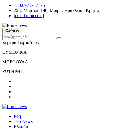
+30.6975757175
25ης Μαρτίου 140, Μοίρες Ηρακλείου Κρήτης
[email protected]
Κλείσιμο
Σήμερα Γιορτάζουν:
ΕΥΜΟΡΦΙΑ
ΜΟΡΦΟΥΛΑ
ΣΩΤΗΡΗΣ
Ροή
Top News
Ελλάδα