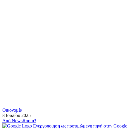
Οικονομία
8 Ιουλίου 2025
Από
NewsRoom3
Ενεργοποίηση ως προτιμώμενη πηγή στην Google