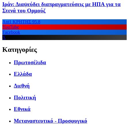
Ιράν: Διαψεύδει διαπραγματεύσεις με ΗΠΑ για τα
Στενά του Ορμούζ
Ant1 ΚΡΗΤΗΣ 95.8
YouTube
Facebook
X
Κατηγορίες
Πρωτοσέλιδα
Ελλάδα
Διεθνή
Πολιτική
Εθνικά
Μεταναστευτικό - Προσφυγικό