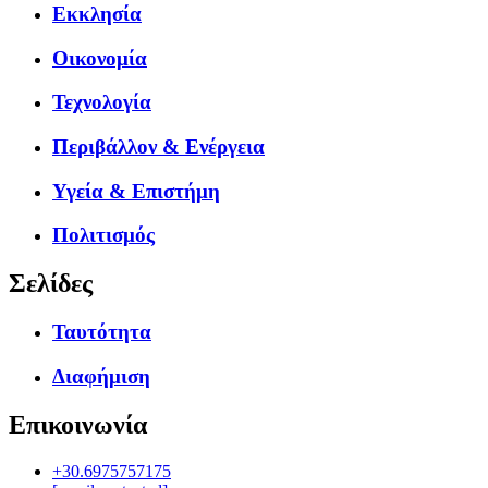
Εκκλησία
Οικονομία
Τεχνολογία
Περιβάλλον & Ενέργεια
Υγεία & Επιστήμη
Πολιτισμός
Σελίδες
Ταυτότητα
Διαφήμιση
Επικοινωνία
+30.6975757175