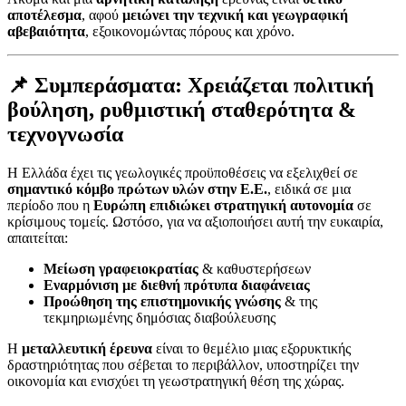
αποτέλεσμα
, αφού
μειώνει την τεχνική και γεωγραφική
αβεβαιότητα
, εξοικονομώντας πόρους και χρόνο.
📌 Συμπεράσματα: Χρειάζεται πολιτική
βούληση, ρυθμιστική σταθερότητα &
τεχνογνωσία
Η Ελλάδα έχει τις γεωλογικές προϋποθέσεις να εξελιχθεί σε
σημαντικό κόμβο πρώτων υλών στην Ε.Ε.
, ειδικά σε μια
περίοδο που η
Ευρώπη επιδιώκει στρατηγική αυτονομία
σε
κρίσιμους τομείς. Ωστόσο, για να αξιοποιήσει αυτή την ευκαιρία,
απαιτείται:
Μείωση γραφειοκρατίας
& καθυστερήσεων
Εναρμόνιση με διεθνή πρότυπα διαφάνειας
Προώθηση της επιστημονικής γνώσης
& της
τεκμηριωμένης δημόσιας διαβούλευσης
Η
μεταλλευτική έρευνα
είναι το θεμέλιο μιας εξορυκτικής
δραστηριότητας που σέβεται το περιβάλλον, υποστηρίζει την
οικονομία και ενισχύει τη γεωστρατηγική θέση της χώρας.