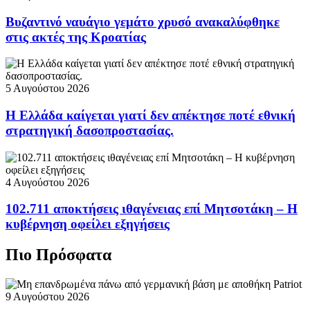
Βυζαντινό ναυάγιο γεμάτο χρυσό ανακαλύφθηκε
στις ακτές της Κροατίας
5 Αυγούστου 2026
Η Ελλάδα καίγεται γιατί δεν απέκτησε ποτέ εθνική
στρατηγική δασοπροστασίας.
4 Αυγούστου 2026
102.711 αποκτήσεις ιθαγένειας επί Μητσοτάκη – Η
κυβέρνηση οφείλει εξηγήσεις
Πιο Πρόσφατα
9 Αυγούστου 2026