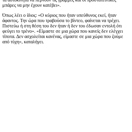
μπάρες να μην έχουν κατέβει».
Όπως λέει ο ίδιος: «Ο κύριος που ήταν υπεύθυνος εκεί, ήταν
άφαντος. Την ώρα που τραβούσα το βίντεο, φαίνεται να τρέχει.
Πιστεύω ή στη θέση του δεν ήταν ή δεν του έδωσαν εντολή ότι
φεύγει το τρένο». «Είμαστε σε μια χώρα που κανείς δεν ελέγχει
τίποτα. Δεν ασχολείται κανένας, είμαστε σε μια χώρα που ζούμε
από τύχη», καταλήγει.