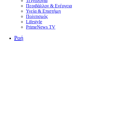
Τεχνολογία
Περιβάλλον & Ενέργεια
Υγεία & Επιστήμη
Πολιτισμός
Lifestyle
PrimeNews TV
Ροή