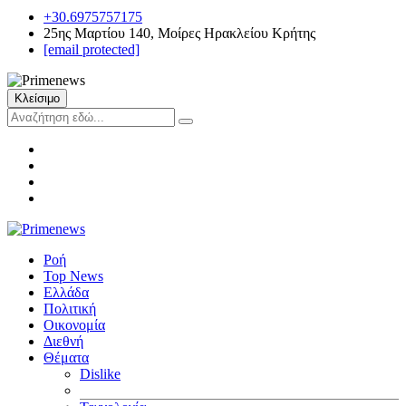
+30.6975757175
25ης Μαρτίου 140, Μοίρες Ηρακλείου Κρήτης
[email protected]
Κλείσιμο
Ροή
Top News
Ελλάδα
Πολιτική
Οικονομία
Διεθνή
Θέματα
Dislike