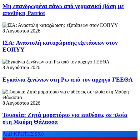
Μη επανδρωμένα πάνω από γερμανική βάση με
αποθήκη Patriot
8 Αυγούστου 2026
ΙΣΑ: Αναστολή καταχώρισης εξετάσεων στον
ΕΟΠΥΥ
8 Αυγούστου 2026
Εγκαίνια ξενώνων στη Ρω από τον αρχηγό ΓΕΕΘΑ
8 Αυγούστου 2026
Τουρκία: Ζητά μορατόριο για επιθέσεις σε πλοία
στη Μαύρη Θάλασσα
Ant1 ΚΡΗΤΗΣ 95.8
YouTube