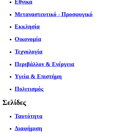
Εθνικά
Μεταναστευτικό - Προσφυγικό
Εκκλησία
Οικονομία
Τεχνολογία
Περιβάλλον & Ενέργεια
Υγεία & Επιστήμη
Πολιτισμός
Σελίδες
Ταυτότητα
Διαφήμιση