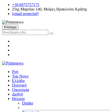
+30.6975757175
25ης Μαρτίου 140, Μοίρες Ηρακλείου Κρήτης
[email protected]
Κλείσιμο
Ροή
Top News
Ελλάδα
Πολιτική
Οικονομία
Διεθνή
Θέματα
Dislike