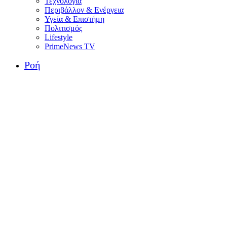
Τεχνολογία
Περιβάλλον & Ενέργεια
Υγεία & Επιστήμη
Πολιτισμός
Lifestyle
PrimeNews TV
Ροή