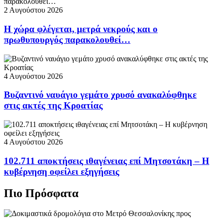
2 Αυγούστου 2026
Η χώρα φλέγεται, μετρά νεκρούς και ο
πρωθυπουργός παρακολουθεί…
4 Αυγούστου 2026
Βυζαντινό ναυάγιο γεμάτο χρυσό ανακαλύφθηκε
στις ακτές της Κροατίας
4 Αυγούστου 2026
102.711 αποκτήσεις ιθαγένειας επί Μητσοτάκη – Η
κυβέρνηση οφείλει εξηγήσεις
Πιο Πρόσφατα