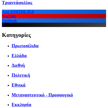
Τριαντάφυλλος
Ant1 ΚΡΗΤΗΣ 95.8
YouTube
Facebook
X
Κατηγορίες
Πρωτοσέλιδα
Ελλάδα
Διεθνή
Πολιτική
Εθνικά
Μεταναστευτικό - Προσφυγικό
Εκκλησία