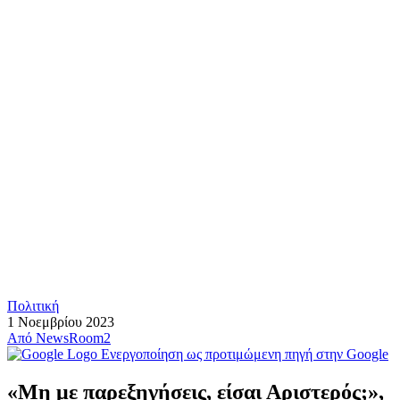
Πολιτική
1 Νοεμβρίου 2023
Από
NewsRoom2
Ενεργοποίηση ως προτιμώμενη πηγή στην Google
«Μη με παρεξηγήσεις, είσαι Αριστερός;»,