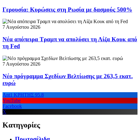
Γερουσία: Κυρώσεις στη Ρωσία με δασμούς 500%
7 Αυγούστου 2026
Νέα απόπειρα Τραμπ να απολύσει τη Λίζα Κουκ από
τη Fed
7 Αυγούστου 2026
Νέο πρόγραμμα Σχεδίων Βελτίωσης με 263,5 εκατ.
ευρώ
Ant1 ΚΡΗΤΗΣ 95.8
YouTube
Facebook
X
Κατηγορίες
Πρωτοσέλιδα