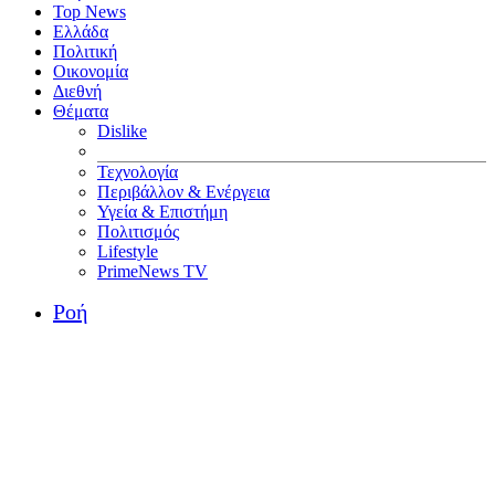
Top News
Ελλάδα
Πολιτική
Οικονομία
Διεθνή
Θέματα
Dislike
Τεχνολογία
Περιβάλλον & Ενέργεια
Υγεία & Επιστήμη
Πολιτισμός
Lifestyle
PrimeNews TV
Ροή