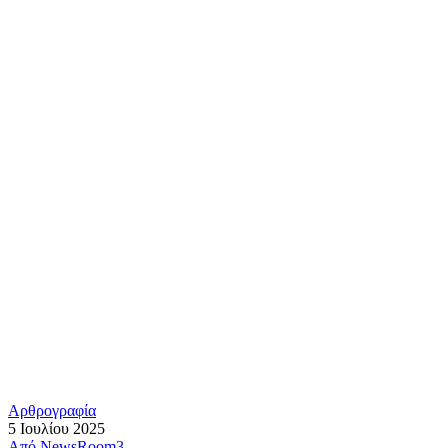
Αρθρογραφία
5 Ιουλίου 2025
Από
NewsRoom3