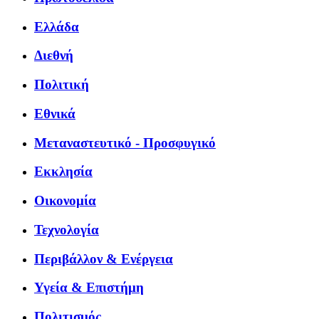
Ελλάδα
Διεθνή
Πολιτική
Εθνικά
Μεταναστευτικό - Προσφυγικό
Εκκλησία
Οικονομία
Τεχνολογία
Περιβάλλον & Ενέργεια
Υγεία & Επιστήμη
Πολιτισμός