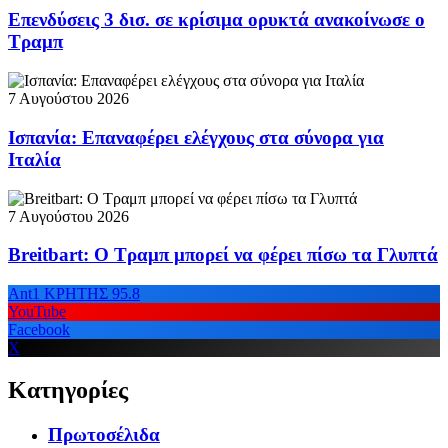
Επενδύσεις 3 δισ. σε κρίσιμα ορυκτά ανακοίνωσε ο
Τραμπ
7 Αυγούστου 2026
Ισπανία: Επαναφέρει ελέγχους στα σύνορα για
Ιταλία
7 Αυγούστου 2026
Breitbart: Ο Τραμπ μπορεί να φέρει πίσω τα Γλυπτά
Ant1 ΚΡΗΤΗΣ 95.8
YouTube
Facebook
X
Κατηγορίες
Πρωτοσέλιδα