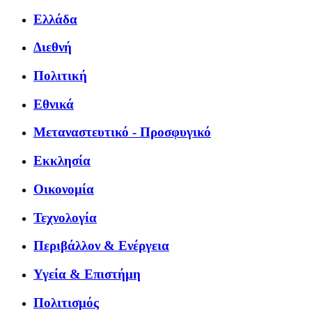
Ελλάδα
Διεθνή
Πολιτική
Εθνικά
Μεταναστευτικό - Προσφυγικό
Εκκλησία
Οικονομία
Τεχνολογία
Περιβάλλον & Ενέργεια
Υγεία & Επιστήμη
Πολιτισμός