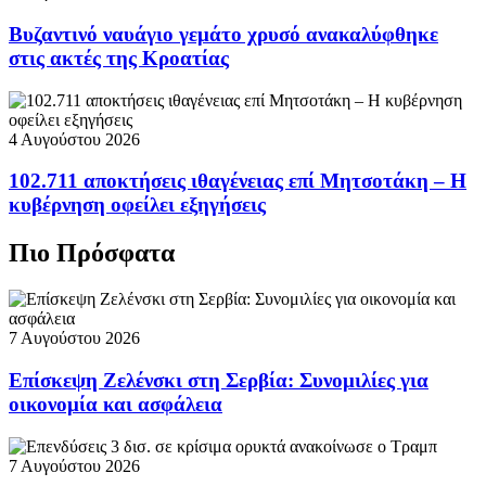
Βυζαντινό ναυάγιο γεμάτο χρυσό ανακαλύφθηκε
στις ακτές της Κροατίας
4 Αυγούστου 2026
102.711 αποκτήσεις ιθαγένειας επί Μητσοτάκη – Η
κυβέρνηση οφείλει εξηγήσεις
Πιο Πρόσφατα
7 Αυγούστου 2026
Επίσκεψη Ζελένσκι στη Σερβία: Συνομιλίες για
οικονομία και ασφάλεια
7 Αυγούστου 2026