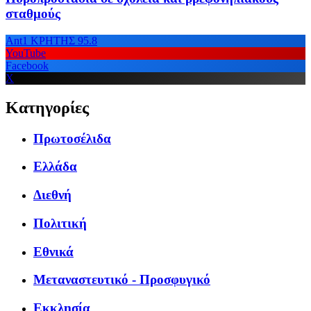
σταθμούς
Ant1 ΚΡΗΤΗΣ 95.8
YouTube
Facebook
X
Κατηγορίες
Πρωτοσέλιδα
Ελλάδα
Διεθνή
Πολιτική
Εθνικά
Μεταναστευτικό - Προσφυγικό
Εκκλησία