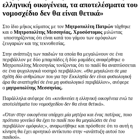
ελληνική οικογένεια, τα αποτελέσματα του
νομοσχέδιο δεν θα είναι θετικά»
Στο ίδιο μήκος κύματος με τον
Μητροπολίτη Πατρών
τάχθηκε
και ο
Μητροπολίτης Μεσσηνίας, Χρυσόστομος
μιλώντας
υποστηρίζοντας ότι είναι κατά του γάμου των ομόφυλων
ζευγαριών και της τεκνοθεσίας.
Στην ανάπτυξη των παιδιών τα οποία θα μεγαλώνουν σε ένα
περιβάλλον με δύο μπαμπάδες ή δύο μαμάδες αναφέρθηκε ο
Μητροπολίτης Μεσσηνίας τονίζοντας ότι το παιδί θα αναπτύσσεται
σε ένα ψυχολογικά νοσηρό περιβάλλον.
«Θα μεγαλώνει σε μια
σχέση δύο ανθρώπων που για την Εκκλησία δεν είναι φυσιολογική
άρα θα αναπτυχθεί σε ένα μη φυσιολογικό περιβάλλον»
, ανέφερε
ο
μητροπολίτης Μεσσηνίας.
Παράλληλα ανέφερε ότι
«κινδυνεύει η ελληνική οικογένεια ενώ τα
αποτελέσματα του νομοσχεδίου δεν θα είναι θετικά».
«Όταν στην οικογένεια υπάρχει μία μητέρα και ένας πατέρας, ποιο
πρότυπο γονεϊκό θα έχει το παιδί που θα μεγαλώσει σε ένα
περιβάλλον ομόφυλο;»,
αναρωτήθηκε και πρόσθεσε ότι το αυτή η
κίνηση θα έχει αρνητικό αντίκτυπο στην «
ανάπτυξη αυτού του
παιδιού».