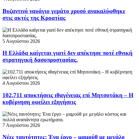
Βυζαντινό ναυάγιο γεμάτο χρυσό ανακαλύφθηκε
στις ακτές της Κροατίας
5 Αυγούστου 2026
Η Ελλάδα καίγεται γιατί δεν απέκτησε ποτέ εθνική
στρατηγική δασοπροστασίας.
4 Αυγούστου 2026
102.711 αποκτήσεις ιθαγένειας επί Μητσοτάκη – Η
κυβέρνηση οφείλει εξηγήσεις
7 Αυγούστου 2026
Νέες ταυτότητες: Ένα έργο – μαμούθ με μεγάλο