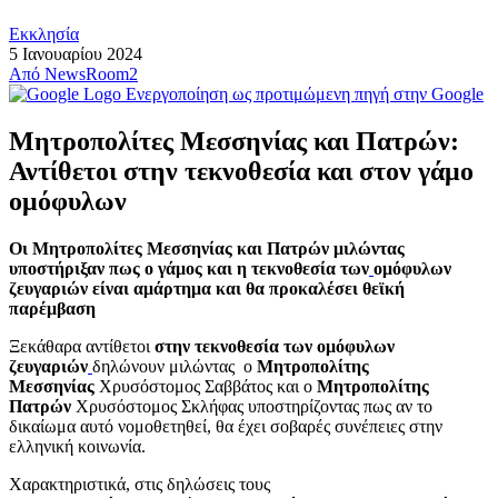
Εκκλησία
5 Ιανουαρίου 2024
Από
NewsRoom2
Ενεργοποίηση ως προτιμώμενη πηγή στην Google
Μητροπολίτες Μεσσηνίας και Πατρών:
Αντίθετοι στην τεκνοθεσία και στον γάμο
ομόφυλων
Οι Μητροπολίτες Μεσσηνίας και Πατρών μιλώντας
υποστήριξαν πως ο γάμος και η τεκνοθεσία των
ομόφυλων
ζευγαριών είναι αμάρτημα και θα προκαλέσει θεϊκή
παρέμβαση
Ξεκάθαρα αντίθετοι
στην τεκνοθεσία των ομόφυλων
ζευγαριών
δηλώνουν μιλώντας ο
Μητροπολίτης
Μεσσηνίας
Χρυσόστομος Σαββάτος και ο
Μητροπολίτης
Πατρών
Χρυσόστομος Σκλήφας υποστηρίζοντας πως αν το
δικαίωμα αυτό νομοθετηθεί, θα έχει σοβαρές συνέπειες στην
ελληνική κοινωνία.
Χαρακτηριστικά, στις δηλώσεις τους