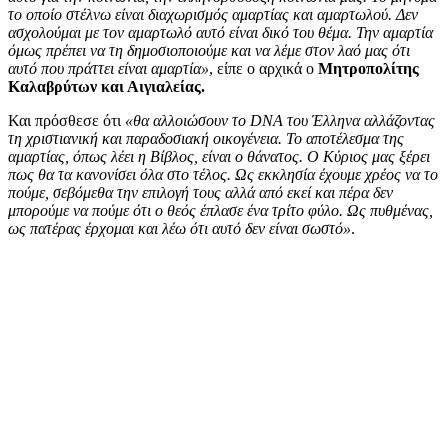
το οποίο στέλνω είναι διαχωρισμός αμαρτίας και αμαρτωλού. Δεν
ασχολούμαι με τον αμαρτωλό αυτό είναι δικό του θέμα. Την αμαρτία
όμως πρέπει να τη δημοσιοποιούμε και να λέμε στον λαό μας ότι
αυτό που πράττει είναι αμαρτία»
, είπε ο αρχικά ο
Μητροπολίτης
Καλαβρύτων και Αιγιαλείας.
Και πρόσθεσε ότι
«θα αλλοιώσουν το DNA του Έλληνα αλλάζοντας
τη χριστιανική και παραδοσιακή οικογένεια. Το αποτέλεσμα της
αμαρτίας, όπως λέει η Βίβλος, είναι ο θάνατος. Ο Κύριος μας ξέρει
πως θα τα κανονίσει όλα στο τέλος. Ως εκκλησία έχουμε χρέος να το
πούμε, σεβόμεθα την επιλογή τους αλλά από εκεί και πέρα δεν
μπορούμε να πούμε ότι ο θεός έπλασε ένα τρίτο φύλο. Ως πυθμένας,
ως πατέρας έρχομαι και λέω ότι αυτό δεν είναι σωστό»
.