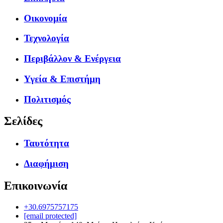
Οικονομία
Τεχνολογία
Περιβάλλον & Ενέργεια
Υγεία & Επιστήμη
Πολιτισμός
Σελίδες
Ταυτότητα
Διαφήμιση
Επικοινωνία
+30.6975757175
[email protected]