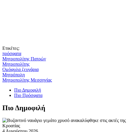
Ετικέτες:
πρόσφατα
Μητροπολίτης Πατρών
Μητροπολίτης
Ομόφυλα ζευγάρια
Μητρόπολη
Μητροπολίτης Μεσσηνίας
Πιο Δημοφιλή
Πιο Πρόσφατα
Πιο Δημοφιλή
4 Αυγούστου 2026